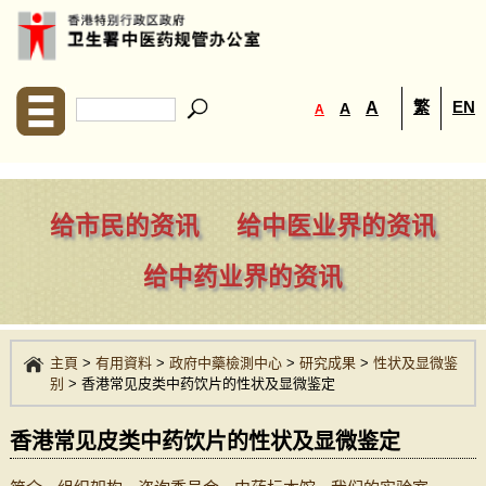
繁
EN
A
A
A
给市民的资讯
给中医业界的资讯
给中药业界的资讯
主頁
>
有用資料
>
政府中藥檢測中心
>
研究成果
>
性状及显微鉴
别
>
香港常见皮类中药饮片的性状及显微鉴定
香港常见皮类中药饮片的性状及显微鉴定