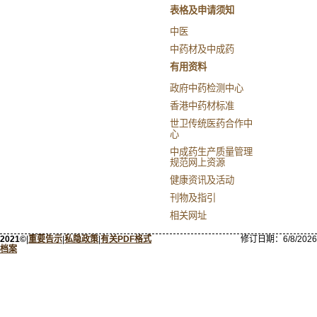
表格及申请须知
中医
中药材及中成药
有用资料
政府中药检测中心
香港中药材标准
世卫传统医药合作中
心
中成药生产质量管理
规范网上资源
健康资讯及活动
刊物及指引
相关网址
2021©
|
重要告示
|
私隐政策
|
有关PDF格式
修订日期：
6/8/2026
档案