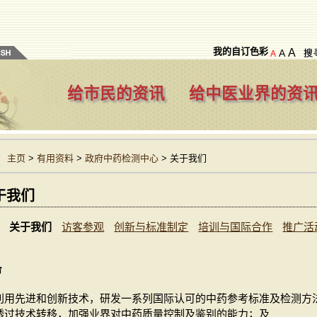
我的自订色彩
A
A
A
给市民的资讯
给中医业界的资
主页
>
有用资料
>
政府中药检测中心
> 关于我们
于我们
关于我们
访客参观
创新与标准制定
培训与国际合作
推广活
命
利用先进和创新技术，研发一系列国际认可的中药参考标准及检测方
透过技术转移，加强业界对中药质量控制及鉴别的能力；及