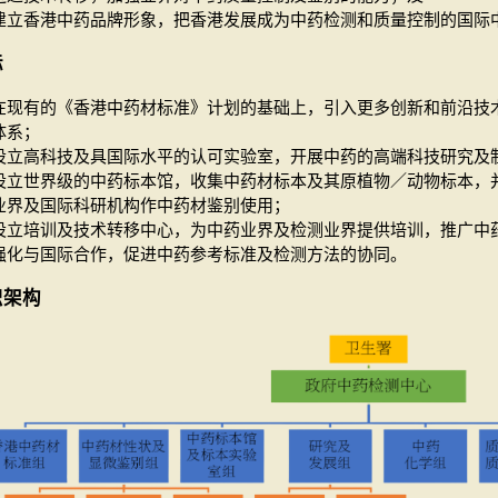
建立香港中药品牌形象，把香港发展成为中药检测和质量控制的国际
标
在现有的《香港中药材标准》计划的基础上，引入更多创新和前沿技
体系；
设立高科技及具国际水平的认可实验室，开展中药的高端科技研究及
设立世界级的中药标本馆，收集中药材标本及其原植物／动物标本，
业界及国际科研机构作中药材鉴别使用；
设立培训及技术转移中心，为中药业界及检测业界提供培训，推广中
强化与国际合作，促进中药参考标准及检测方法的协同。
织架构