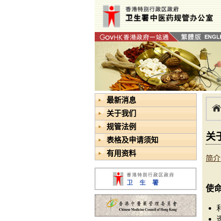
最新消息
关于我们
规管法例
关
表格及申请须知
有用资料
简介
使