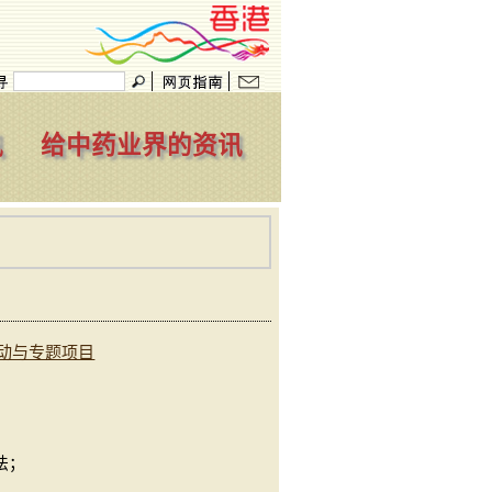
讯
给中药业界的资讯
动与专题项目​
法；