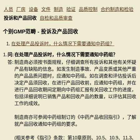
人员
厂房
设备
文件
制造
验证
品质控制
合约制造和检验
投诉和产品回收
自检和品质审查
个别GMP范畴 - 投诉及产品回收
在处理产品投诉时，什么情况下需要通知中药组？
1.
问:
在处理产品投诉时，什么情况下需要通知中药组？
答:
制造商必须按书面规程，仔细调查所有投诉和其他有关怀疑
产品有缺陷的信息。如发生制造事故、产品变质或其他严重
的产品品质问题时，应通知中药组。如在调查和评估投诉后
决定产品须回收，在进行产品回收前，应通知中药组，并在
进行产品回收期间定期向中药组汇报有关回收工作的进度，
包括详细说明已销售产品和回收产品的数量，以评估其回收
工作的成效。
制造商亦可参阅中药组制订的《中药产品收回指引》，了解
就产品回收通知中药组的要求。
(相关参考《指引》条款：第10章原则、10.5、10.9、11.3、