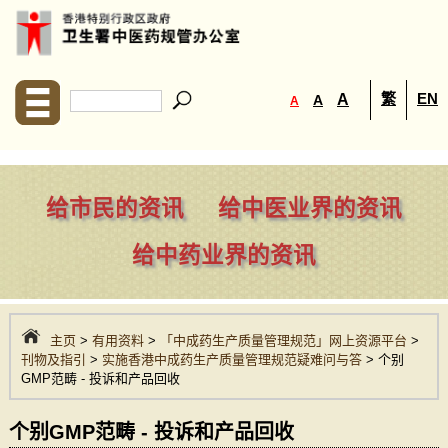
繁
EN
A
A
A
给市民的资讯
给中医业界的资讯
给中药业界的资讯
主页
>
有用资料
>
「中成药生产质量管理规范」网上资源平台
>
刊物及指引
>
实施香港中成药生产质量管理规范疑难问与答
> 个别
GMP范畴 - 投诉和产品回收
个别GMP范畴 - 投诉和产品回收