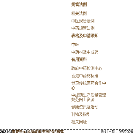
规管法例
相关法例
中医规管法例
中药规管法例
表格及申请须知
中医
中药材及中成药
有用资料
政府中药检测中心
香港中药材标准
世卫传统医药合作中
心
中成药生产质量管理
规范网上资源
健康资讯及活动
刊物及指引
相关网址
2021©
|
重要告示
|
私隐政策
|
有关PDF格式
修订日期：
9/8/2026