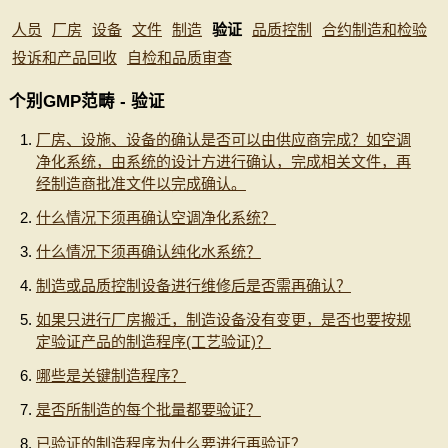
人员
厂房
设备
文件
制造
验证
品质控制
合约制造和检验
投诉和产品回收
自检和品质审查
个别GMP范畴 - 验证
厂房、设施、设备的确认是否可以由供应商完成？如空调
净化系统，由系统的设计方进行确认，完成相关文件，再
经制造商批准文件以完成确认。
什么情况下须再确认空调净化系统？
什么情况下须再确认纯化水系统？
制造或品质控制设备进行维修后是否需再确认？
如果只进行厂房搬迁，制造设备没有变更，是否也要按规
定验证产品的制造程序(工艺验证)？
哪些是关键制造程序？
是否所制造的每个批量都要验证？
已验证的制造程序为什么要进行再验证？