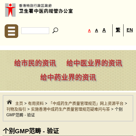
繁
EN
A
A
A
给市民的资讯
给中医业界的资讯
给中药业界的资讯
主页
>
有用资料
>
「中成药生产质量管理规范」网上资源平台
>
刊物及指引
>
实施香港中成药生产质量管理规范疑难问与答
> 个别
GMP范畴 - 验证
个别GMP范畴 - 验证