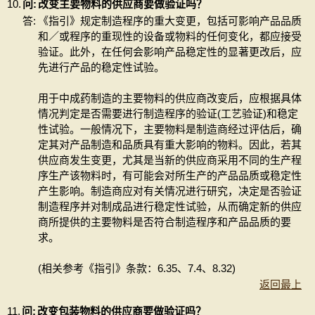
10.
问:
改变主要物料的供应商要做验证吗？
答:
《指引》规定制造程序的重大变更，包括可影响产品品质
和／或程序的重现性的设备或物料的任何变化，都应接受
验证。此外，在任何会影响产品稳定性的显著更改后，应
先进行产品的稳定性试验。
用于中成药制造的主要物料的供应商改变后，应根据具体
情况判定是否需要进行制造程序的验证(工艺验证)和稳定
性试验。一般情况下，主要物料是制造商经过评估后，确
定其对产品制造和品质具有重大影响的物料。因此，若其
供应商发生变更，尤其是当新的供应商采用不同的生产程
序生产该物料时，有可能会对所生产的产品品质或稳定性
产生影响。制造商应对有关情况进行研究，决定是否验证
制造程序并对制成品进行稳定性试验，从而确定新的供应
商所提供的主要物料是否符合制造程序和产品品质的要
求。
(相关参考《指引》条款：6.35、7.4、8.32)
返回最上
11.
问:
改变包装物料的供应商要做验证吗？