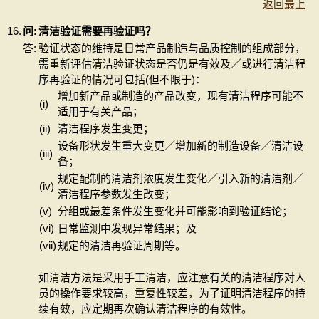
返回最上
16.
问:
清洁验证需要再验证吗？
答:
验证状态的维持是日常产品制造与品质控制的组成部分，
需重新评估清洁验证状态是否仍是有效及／或进行清洁程
序再验证的情况可包括(但不限于)：
增加新产品或制造的产品改变，现有清洁程序可能不
(i)
适用于有关产品；
(ii)
清洁程序发生变更；
设备形状发生重大变更／增加新的制造设备／清洁设
(iii)
备；
规定配制的清洁剂浓度发生变化／引入新的清洁剂／
(iv)
清洁程序参数发生改变；
(v)
分组或最差条件发生变化并可能影响到验证结论；
(vi)
日常监测中发现异常结果；及
(vii)
规定的清洁再验证周期等。
如清洁方法是采用手工清洁，应注意有关的清洁程序对人
员的操作要求较高，重复性较差，为了证明清洁程序的持
续有效，应定期再次确认清洁程序的有效性。