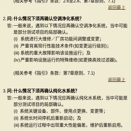
(相关参考《指引》条款：2.6至2.8、第7章原则、7.1)
返回最上
2.
问:
什么情况下须再确认空调净化系统？
答:
一般来说，遇到以下情况应再确认空调净化系统，当中可能
是部分测试项目的局部确认。
(i)
系统进行大维修／厂房功能间调整或变更；
(ii)
严重背离现行性能技术条件(如变更运行级别)；
(iii)
系统的重大故障影响该设施运行；及
(iv)
严重影响设施运行的特殊维修(如更换高效过滤器)。
(相关参考《指引》条款：第7章原则、7.1)
返回最上
3.
问:
什么情况下须再确认纯化水系统？
答:
一般来说，遇到以下情况应再确认纯化水系统，当中可能是
部分测试项目的局部确认。
(i)
系统关键设备、部件、使用点更换、变更等；
(ii)
系统长时间停机后重新启动；及
(iii)
系统运行过程中出现重大性能偏差，维护后重新启用。