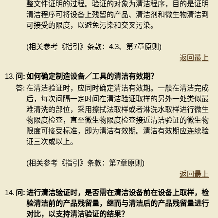
整文件证明的过程。验证的对象为清洁程序，目的是证明
清洁程序可将设备上残留的产品、清洁剂和微生物清洁到
可接受的限度，以避免污染和交叉污染。
(相关参考《指引》条款：4.3、第7章原则)
返回最上
13.
问:
如何确定制造设备／工具的清洁有效期？
答:
在清洁验证时，应同时确定清洁有效期。一般在清洁完成
后，每次间隔一定时间在清洁验证取样的另外一处类似最
难清洗的部位，采用擦拭法取样或者淋洗水取样进行微生
物限度检查，直至微生物限度检查接近清洁验证的微生物
限度可接受标准，即为清洁有效期。清洁有效期应连续验
证三次或以上。
(相关参考《指引》条款：第7章原则)
返回最上
14.
问:
进行清洁验证时，是否需在清洁设备前在设备上取样，检
验清洁前的产品残留量，继而与清洁后的产品残留量进行
对比，以支持清洁验证的结果？