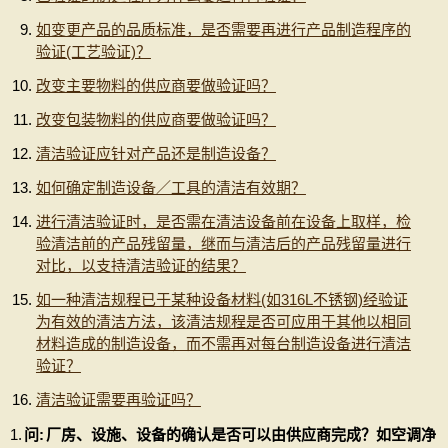
如变更产品的品质标准，是否需要再进行产品制造程序的
验证(工艺验证)？
改变主要物料的供应商要做验证吗？
改变包装物料的供应商要做验证吗？
清洁验证应针对产品还是制造设备？
如何确定制造设备／工具的清洁有效期？
进行清洁验证时，是否需在清洁设备前在设备上取样，检
验清洁前的产品残留量，继而与清洁后的产品残留量进行
对比，以支持清洁验证的结果？
如一种清洁规程已于某种设备材料(如316L不锈钢)经验证
为有效的清洁方法，该清洁规程是否可应用于其他以相同
材料造成的制造设备，而不需再对每台制造设备进行清洁
验证？
清洁验证需要再验证吗？
1.
问:
厂房、设施、设备的确认是否可以由供应商完成？如空调净