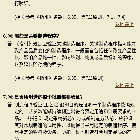
行验证。
(相关参考《指引》条款：6.35、第7章原则、7.1、7.4)
返回最上
6.
问:
哪些是关键制造程序？
答:
《指引》规定应验证关键制造程序。关键制造程序指可能导
致产品品质变化的制造程序，一般而言包括任何改变产品性
状、影响产品均一性、影响鉴别、纯度或品质标准的程序，
以及延长贮存期的程序。
(相关参考《指引》条款：6.35、第7章原则)
返回最上
7.
问:
是否所制造的每个批量都要验证？
答:
制造程序验证(工艺验证)的目的是证明一个制造程序按照规
定的工艺参数能够持续制造出符合预定用途和注册要求的产
品。 《指引》规定采纳新总处方或新制造方法前，应验证
其对常规制造的适用性，以确保当采用既定的制造程序、使
用指定的物料及设备，便能一致地制造符合规定品质的产
品。