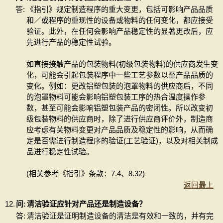
答:
《指引》规定制造程序的重大变更，包括可影响产品品质
和／或程序的重现性的设备或物料的任何变化，都应接受
验证。此外，在任何会影响产品稳定性的显著更改后，应
先进行产品的稳定性试验。
如直接接触产品的包装物料(初级包装物料)的供应商发生变
化，可能会引起包装程序中一些工艺参数以至产品品质的
变化。例如：更改铝塑包装的泡罩物料的供应商后，不同
的泡罩物料可能会影响铝塑包装工序的热合温度操作参
数，甚至可能会影响铝塑包装产品的密闭性。所以改变初
级包装物料的供应商时，除了进行供应商评价外，制造商
应考虑有关物料变更对产品品质及稳定性的影响，从而确
定是否需进行制造程序的验证(工艺验证)，以及对相关制成
品进行稳定性试验。
(相关参考《指引》条款：7.4、8.32)
返回最上
12.
问:
清洁验证应针对产品还是制造设备？
答:
清洁验证是证明制造设备的清洁是有效和一致的，并有完