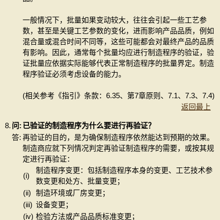
一般情况下，批量如果变动较大，往往会引起一些工艺参
数，甚至是关键工艺参数的变化，进而影响产品品质，例如
混合量或混合时间不同等，这些可能都会对最终产品的品质
有影响。因此，通常每个批量均应进行制造程序的验证，验
证批量应依据实际能够代表正常制造程序的批量界定。制造
程序验证必须考虑设备的能力。
(相关参考《指引》条款：6.35、第7章原则、7.1、7.3、7.4)
返回最上
8.
问:
已验证的制造程序为什么要进行再验证？
答:
再验证的目的，是为确保制造程序依然能达到预期的效果。
制造商应就下列情况判定再验证制造程序的需要，或按其规
定进行再验证：
制造程序变更：包括制造程序本身的变更、工艺技术参
(i)
数变更和处方、批量变更；
(ii)
制造环境或厂房变更；
(iii)
设备变更；
(iv)
检验方法或产品品质标准变更；