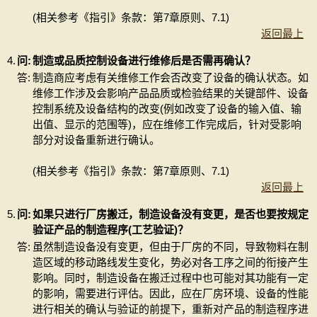
(相关参考《指引》条款：第7章原则、7.1)
返回最上
4.
问:
制造或品质控制设备进行维修后是否需再确认？
答:
制造商应考虑有关维修工作会否改变了设备的确认状态。如
维修工作涉及会影响产品品质或检验结果的关键部件、设备
控制系统及设备结构的改变(例如改变了设备的输入值、输
出值、显示的范围等)，应在维修工作完成后，针对受影响
部分对设备重新进行确认。
(相关参考《指引》条款：第7章原则、7.1)
返回最上
5.
问:
如果只进行厂房搬迁，制造设备没有变更，是否也要按规定
验证产品的制造程序(工艺验证)？
答:
虽然制造设备没有变更，但由于厂房的不同，导致物料在制
造区域的移动路线发生变化，势必对各工序之间的衔接产生
影响。同时，制造设备在搬迁过程中也可能对其功能有一定
的影响，需要进行评估。因此，应在厂房环境、设备的性能
进行相关的确认与验证的前提下，重新对产品的制造程序进