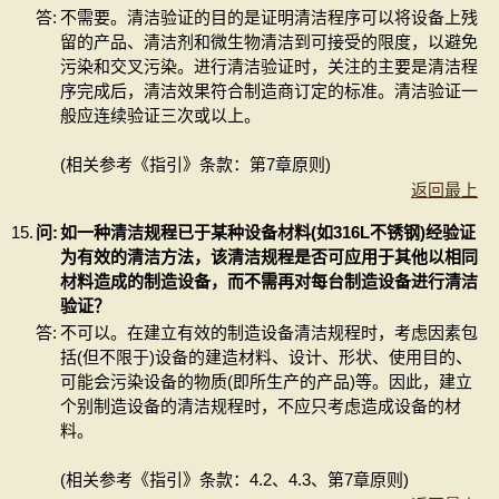
答:
不需要。清洁验证的目的是证明清洁程序可以将设备上残
留的产品、清洁剂和微生物清洁到可接受的限度，以避免
污染和交叉污染。进行清洁验证时，关注的主要是清洁程
序完成后，清洁效果符合制造商订定的标准。清洁验证一
般应连续验证三次或以上。
(相关参考《指引》条款：第7章原则)
返回最上
15.
问:
如一种清洁规程已于某种设备材料(如316L不锈钢)经验证
为有效的清洁方法，该清洁规程是否可应用于其他以相同
材料造成的制造设备，而不需再对每台制造设备进行清洁
验证？
答:
不可以。在建立有效的制造设备清洁规程时，考虑因素包
括(但不限于)设备的建造材料、设计、形状、使用目的、
可能会污染设备的物质(即所生产的产品)等。因此，建立
个别制造设备的清洁规程时，不应只考虑造成设备的材
料。
(相关参考《指引》条款：4.2、4.3、第7章原则)