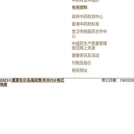
中药材及中成药
有用资料
政府中药检测中心
香港中药材标准
世卫传统医药合作中
心
中成药生产质量管理
规范网上资源
健康资讯及活动
刊物及指引
相关网址
2021©
|
重要告示
|
私隐政策
|
有关PDF格式
修订日期：
7/8/2026
档案