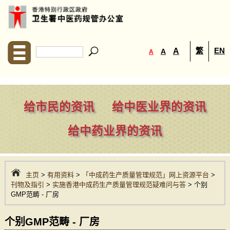
繁
EN
A
A
A
给市民的资讯
给中医业界的资讯
给中药业界的资讯
主页
>
有用资料
>
「中成药生产质量管理规范」网上资源平台
>
刊物及指引
>
实施香港中成药生产质量管理规范疑难问与答
> 个别
GMP范畴 - 厂房
个别GMP范畴 - 厂房