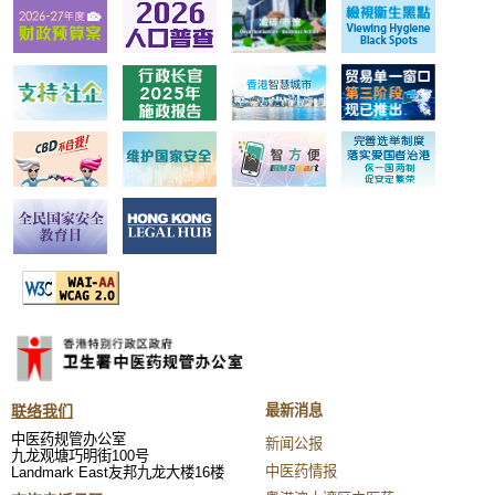
联络我们
最新消息
中医药规管办公室
新闻公报
九龙观塘巧明街100号
中医药情报
Landmark East友邦九龙大楼16楼