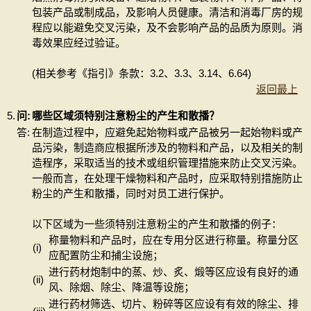
包装产品或制成品，及影响人员健康。清洁和消毒厂房的规
程应以能避免交叉污染，及不会影响产品的品质为原则。消
毒效果应经过验证。
(相关参考《指引》条款：3.2、3.3、3.14、6.64)
返回最上
5.
问:
哪些区域须特别注意粉尘的产生和散播？
答:
在制造过程中，应避免起始物料或产品被另一起始物料或产
品污染，制造商应根据所涉及的物料和产品，以及相关的制
造程序，采取适当的技术或组织管理措施来防止交叉污染。
一般而言，在处理干燥物料和产品时，应采取特别措施防止
粉尘的产生和散播，同时对员工进行保护。
以下区域为一些须特别注意粉尘的产生和散播的例子：
称量物料和产品时，应在专用分区进行称量。称量分区
(i)
应配置防尘和捕尘设施；
进行药材炮制中的蒸、炒、炙、煅等区应设有良好的通
(ii)
风、除烟、除尘、降温等设施；
进行药材筛选、切片、粉碎等区应设有有效的除尘、排