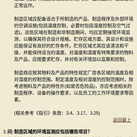
正常运作。
制造区域应配备适合于所制造的产品、制造程序及外部环境
的空调设施(包括温度控制，必要时包括湿度控制及空气过
滤)。这些区域在制造和非制造期间，均应定期接受环境监
测，以确保其符合设计规格。贮存区域方面，其设计和设施
应能保证有良好的贮存条件。贮存区域尤其应该清洁和干
燥，并能保持适当的温度。对温度和湿度有特殊要求的物料
及产品，应按要求贮存，并对有关环境加以监察和控制。
制造商应按其物料及产品的特性规定厂房各区域的温度及相
对湿度的控制范围。制定温度及相对湿度的控制范围时，除
考虑物料及产品的特性外(如是否危险品)，亦应考虑相关的
制造程序、设备的操作要求，以及员工的工作环境要求等因
素。
(相关参考《指引》条款：3.4、3.17、3.25)
返回最上
3.
问:
制造区域的环境监测应包括哪些项目？