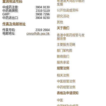
粤港澳大湾区中医药
查询电话号码
发展
中成药注册:
3904 9130
公开信函或资料
中药商牌照:
2319 5119
GMP:
3908 7296
研究活动
中药进出口:
3904 9230
其他
传真及电邮地址
关于我们
传真号码:
2319 2664
电邮地址:
cmro@dh.gov.hk
香港中医药规管与发
展背景
主要服务范畴
部门架构图
联络我们
服务承诺
规管法例
相关法例
中医规管法例
中药规管法例
表格及申请须知
中医