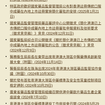
特區政府歡迎國家藥品監督管理局公布對香港註冊傳統口服
中成藥在內地上市註冊實施簡化審批的安排 (2025年1月21
日)
國家藥品監督管理局藥品審評中心公開徵求《簡化港澳已上
市傳統口服中成藥內地上市註冊審批申報資料及技術要求
（徵求意見稿）》意見 (2024年12月31日)
國家藥監局綜合司公開徵求《關於簡化港澳已上市傳統口服
中成藥內地上市註冊審批的公告（徵求意見稿）》意見
(2024年12月9日)
醫務衞生局局長在東莞出席粵港澳大灣區中醫藥傳承創新發
展大會（附圖）(2024年11月14日)
醫衞局局長在珠海出席2024年粵港澳大灣區藥品監管協作會
議（附圖）(2024年10月30日)
關於發布首批粵港澳大灣區中藥標準及安全性質量控制項目
檢定通則 (2024年10月29日)
廣東省藥品監督管理局組織召開供港中藥飲片藥品生產企業
座談會 (2024年7月10日)
粵港澳大灣區中藥標準建設工作座談會召開 (2024年5月29