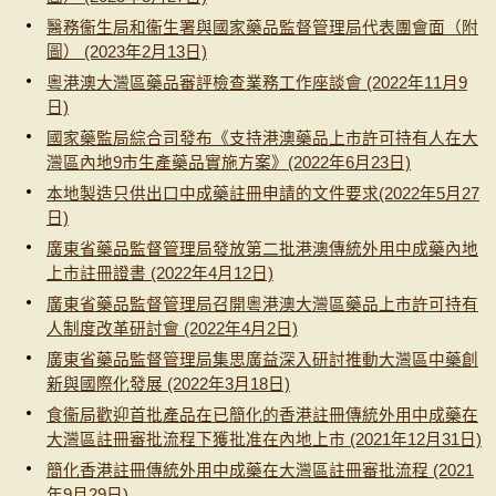
醫務衞生局和衞生署與國家藥品監督管理局代表團會面（附
圖） (2023年2月13日)
粵港澳大灣區藥品審評檢查業務工作座談會 (2022年11月9
日)
國家藥監局綜合司發布《支持港澳藥品上市許可持有人在大
灣區內地9市生產藥品實施方案》(2022年6月23日)
本地製造只供出口中成藥註冊申請的文件要求(2022年5月27
日)
廣東省藥品監督管理局發放第二批港澳傳統外用中成藥內地
上市註冊證書 (2022年4月12日)
廣東省藥品監督管理局召開粵港澳大灣區藥品上市許可持有
人制度改革研討會 (2022年4月2日)
廣東省藥品監督管理局集思廣益深入研討推動大灣區中藥創
新與國際化發展 (2022年3月18日)
食衞局歡迎首批產品在已簡化的香港註冊傳統外用中成藥在
大灣區註冊審批流程下獲批准在內地上市 (2021年12月31日)
簡化香港註冊傳統外用中成藥在大灣區註冊審批流程 (2021
年9月29日)