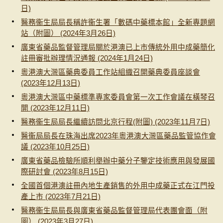
日)
醫務衞生局局長稱許衞生署「數碼中藥標本館」全新專題網
站（附圖） (2024年3月26日)
廣東省藥品監督管理局關於港澳已上市傳統外用中成藥簡化
註冊審批辦理情況通報 (2024年1月24日)
粵港澳大灣區藥典委員工作站組織召開藥典委員座談會
(2023年12月13日)
粵港澳大灣區中藥標準專家委員會第一次工作會議在橫琴召
開 (2023年12月11日)
醫務衞生局局長繼續訪問北京行程(附圖) (2023年11月7日)
醫衞局局長在珠海出席2023年粵港澳大灣區藥品監管協作會
議 (2023年10月25日)
廣東省藥品檢驗所順利舉辦中藥分子鑒定技術應用與發展國
際研討會 (2023年8月15日)
全國首個港澳註冊內地生產銷售的外用中成藥正式在江門投
產上市 (2023年7月21日)
醫務衞生局局長與廣東省藥品監督管理局代表團會面（附
圖） (2023年3月27日)