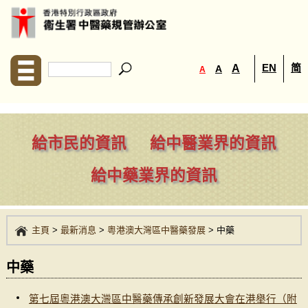
EN
简
A
A
A
給市民的資訊
給中醫業界的資訊
給中藥業界的資訊
主頁
>
最新消息
>
粵港澳大灣區中醫藥發展
>
中藥
中藥
第七屆粵港澳大灣區中醫藥傳承創新發展大會在港舉行（附