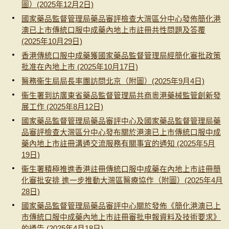
圖）(2025年12月2日)
國家藥品監督管理局藥品審評檢查大灣區分中心發佈簡化港
澳已上市傳統口服中成藥內地上市註冊共性問題及答覆
(2025年10月29日)
香港傳統口服中成藥獲國家藥品監督管理局經簡化審批政策
批准在內地上市 (2025年10月17日)
醫務衞生局局長率團訪問北京（附圖）(2025年9月4日)
衞生署到訪廣東省藥品監督管理局共商粵港藥械監管創新發
展工作 (2025年8月12日)
國家藥品監督管理局藥品審評中心及國家藥品監督管理局藥
品審評檢查大灣區分中心發布關於港澳已上市傳統口服中成
藥內地上市註冊溝通交流服務有關事宜的通知 (2025年5月
19日)
衞生署積極推進香港註冊傳統口服中成藥在內地上市註冊簡
化審批安排 進一步推動大灣區醫療協作（附圖）(2025年4月
28日)
國家藥品監督管理局藥品審評中心關於發佈《簡化港澳已上
市傳統口服中成藥內地上市註冊審批申報資料及技術要求》
的通告 (2025年4月18日)