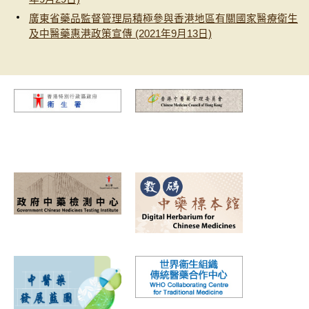
廣東省藥品監督管理局積極參與香港地區有關國家醫療衛生
及中醫藥惠港政策宣傳 (2021年9月13日)