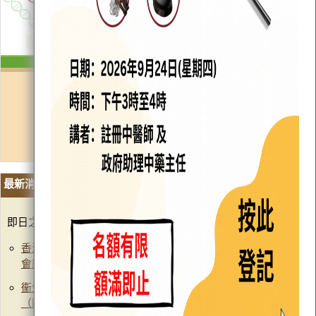
最新消息
快捷鍵
即日之政府新聞稿，可瀏覽
香港特別行政區政府網頁
。
香港中藥材標準國際專家委員會成員參訪政府中藥檢測中心
會議通過常用中藥材標準（附圖）
(2026年7月15日)
衞生署召開香港中藥材標準國際專家委員會第14次會議
（附圖）
(2026年7月14日)