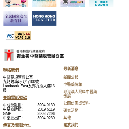
最新消息
聯絡我們
中醫藥規管辦公室
新聞公報
九龍觀塘巧明街100號
中醫藥情報
Landmark East友邦九龍大樓16
樓
粵港澳大灣區中醫藥
發展
查詢電話號碼
公開信函或資料
中成藥註冊:
3904 9130
中藥商牌照:
2319 5119
研究活動
GMP:
3908 7296
其他
中藥進出口:
3904 9230
關於我們
傳真及電郵地址