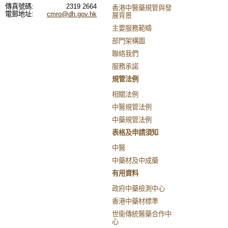
傳真號碼:
2319 2664
香港中醫藥規管與發
電郵地址:
cmro@dh.gov.hk
展背景
主要服務範疇
部門架構圖
聯絡我們
服務承諾
規管法例
相關法例
中醫規管法例
中藥規管法例
表格及申請須知
中醫
中藥材及中成藥
有用資料
政府中藥檢測中心
香港中藥材標準
世衞傳統醫藥合作中
心