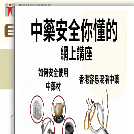
EN
简
A
A
A
給市民的資訊
給中醫業界的資訊
給中藥業界的資訊