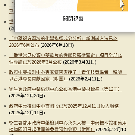
「鬼臼（桃兒七）及其混淆品的DNA鑒別研究」測試方法
已於2026年7月公布
(2026年7月3日)
關閉視窗
世衞在中國香港舉行專家會議制定國際草藥藥典（附圖）
(2026年6月16日)
「中藥複方顆粒的化學指標成分分析」新測試方法已於
2026年6月公布
(2026年6月18日)
「香港常見皮類中藥飲片的性狀及顯微鑒定」項目全部19
個專論已於2026年3月公布
(2026年3月31日)
政府中藥檢測中心專家獲國家授予「青年岐黃學者」稱號
以香港專長貢獻國家（附圖）​
(2026年2月11日)
衞生署政府中藥檢測中心公布香港中藥材標準（第12冊）​
(2025年12月30日)
政府中藥檢測中心首階段已於2025年12月11日投入服務​
(2025年12月11日)
衞生署啓用政府中藥檢測中心永久大樓 中藥標本館和藥用
植物園明日起供團體免費預約參觀（附圖）​
(2025年12月10