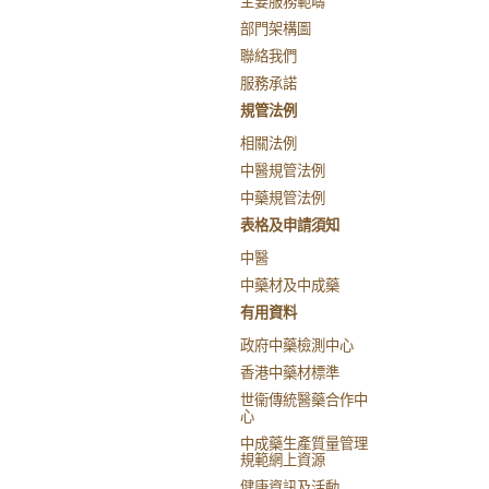
主要服務範疇
部門架構圖
聯絡我們
服務承諾
規管法例
相關法例
中醫規管法例
中藥規管法例
表格及申請須知
中醫
中藥材及中成藥
有用資料
政府中藥檢測中心
香港中藥材標準
世衞傳統醫藥合作中
心
中成藥生產質量管理
規範網上資源
健康資訊及活動