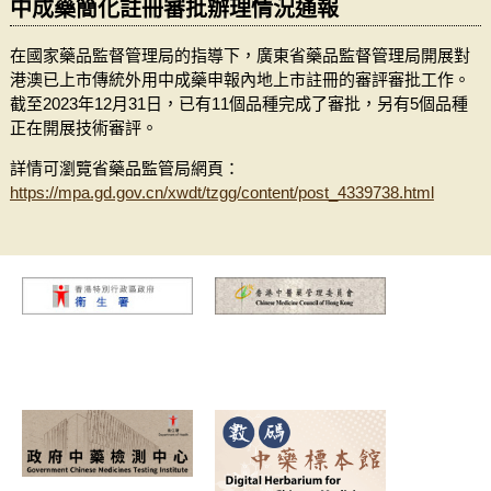
中成藥簡化註冊審批辦理情況通報
在國家藥品監督管理局的指導下，廣東省藥品監督管理局開展對
港澳已上市傳統外用中成藥申報內地上市註冊的審評審批工作。
截至2023年12月31日，已有11個品種完成了審批，另有5個品種
正在開展技術審評。
詳情可瀏覽省藥品監管局網頁：
https://mpa.gd.gov.cn/xwdt/tzgg/content/post_4339738.html