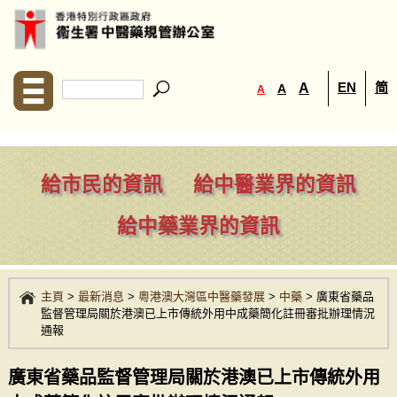
EN
简
A
A
A
給市民的資訊
給中醫業界的資訊
給中藥業界的資訊
主頁
>
最新消息
>
粵港澳大灣區中醫藥發展
>
中藥
>
廣東省藥品
監督管理局關於港澳已上市傳統外用中成藥簡化註冊審批辦理情況
通報
廣東省藥品監督管理局關於港澳已上市傳統外用