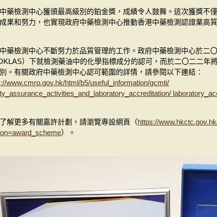
中藥檢測中心獲頒最高級別的鉑金獎，成績令人鼓舞。這次獲獎不
成果和努力，也實現政府中藥檢測中心推動香港中藥檢測認證業高
中藥檢測中心不斷努力於品質管理的工作。政府中藥檢測中心於二
OKLAS）下就檢測藥油中的化學指標成分的認可，而於二〇二二年將
別。有關政府中藥檢測中心認可範圍的詳情，請參閱以下連結：
s://www.cmro.gov.hk/html/b5/useful_information/gcmti/
ity_assurance_activities_and_laboratory_accreditation/ laboratory_acc
了解更多有關嘉許計劃，請瀏覽專設網頁（
https://www.hkctc.gov.hk
tion=award_scheme
）。