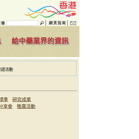
訊
給中藥業界的資訊
保證活動
標準
研究成果
分享會
推廣活動