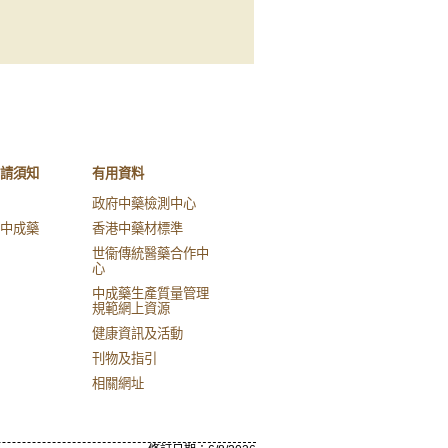
請須知
有用資料
政府中藥檢測中心
中成藥
香港中藥材標準
世衞傳統醫藥合作中
心
中成藥生產質量管理
規範網上資源
健康資訊及活動
刊物及指引
相關網址