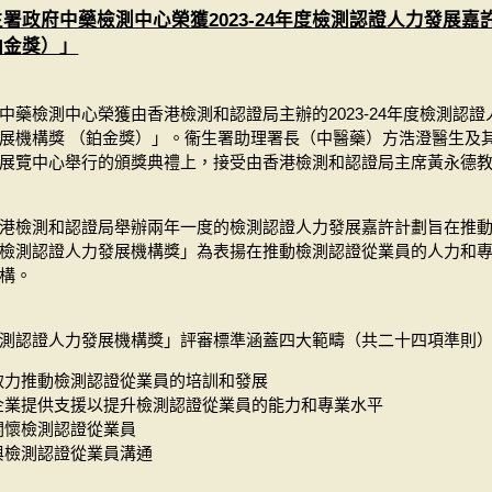
生署政府中藥檢測中心榮獲2023-24年度檢測認證人力發展
鉑金獎）」
中藥檢測中心榮獲由香港檢測和認證局主辦的2023-24年度檢測認
展機構獎 （鉑金獎）」。衞生署助理署長（中醫藥）方浩澄醫生及
展覽中心舉行的頒獎典禮上，接受由香港檢測和認證局主席黃永德
港檢測和認證局舉辦兩年一度的檢測認證人力發展嘉許計劃旨在推
檢測認證人力發展機構獎」為表揚在推動檢測認證從業員的人力和
構。
測認證人力發展機構獎」評審標準涵蓋四大範疇（共二十四項準則
致力推動檢測認證從業員的培訓和發展
企業提供支援以提升檢測認證從業員的能力和專業水平
關懷檢測認證從業員
與檢測認證從業員溝通