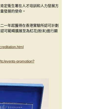
僅肯定衞生署在人才培訓和人力發展方
質量發展的使命。
〇二一年起獲得在香港實驗所認可計劃
認可範疇擴展至為紅花(粉末)進行顯
reditation.html
/tc/events-promotion?