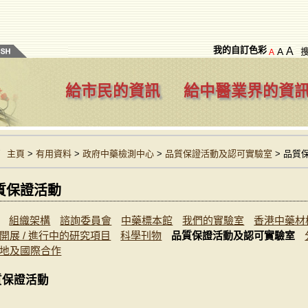
我的自訂色彩
A
A
A
給市民的資訊
給中醫業界的資
主頁
>
有用資料
>
政府中藥檢測中心
>
品質保證活動及認可實驗室
> 品質
質保證活動
組織架構
諮詢委員會
中藥標本館
我們的實驗室
香港中藥材
開展 / 進行中的研究項目
科學刊物
品質保證活動及認可實驗室
地及國際合作
質保證活動