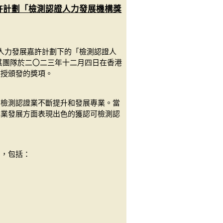
嘉許計劃「檢測認證人力發展機構獎
證人力發展嘉許計劃下的「檢測認證人
其團隊於二〇二三年十二月四日在香港
教授頒發的獎項。
動檢測認證業不斷提升和發展專業。當
專業發展方面表現出色的獲認可檢測認
），包括：