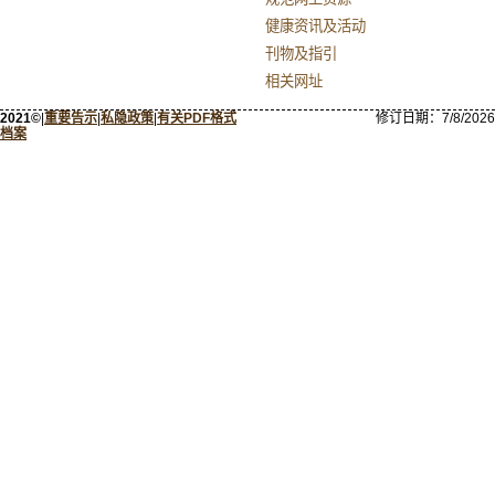
健康资讯及活动
刊物及指引
相关网址
2021©
|
重要告示
|
私隐政策
|
有关PDF格式
修订日期：
7/8/2026
档案