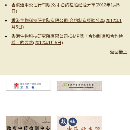
香港通用公证行有限公司-合约检验经验分享(2012年1月5
日)
香港生物科技研究院有限公司-合约制造经验分享(2012年1
月5日)
香港生物科技研究院有限公司-GMP就「合约制造和合约检
验」的要求(2012年1月5日)
返回最上