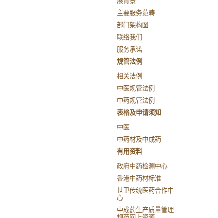
展背景
主要服务范畴
部门架构图
联络我们
服务承诺
规管法例
相关法例
中医规管法例
中药规管法例
表格及申请须知
中医
中药材及中成药
有用资料
政府中药检测中心
香港中药材标准
世卫传统医药合作中
心
中成药生产质量管理
规范网上资源