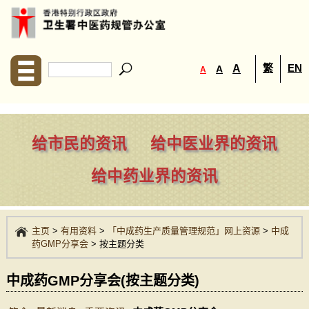
繁
EN
A
A
A
给市民的资讯
给中医业界的资讯
给中药业界的资讯
主页
>
有用资料
>
「中成药生产质量管理规范」网上资源
>
中成
药GMP分享会
>
按主题分类
中成药GMP分享会(按主题分类)