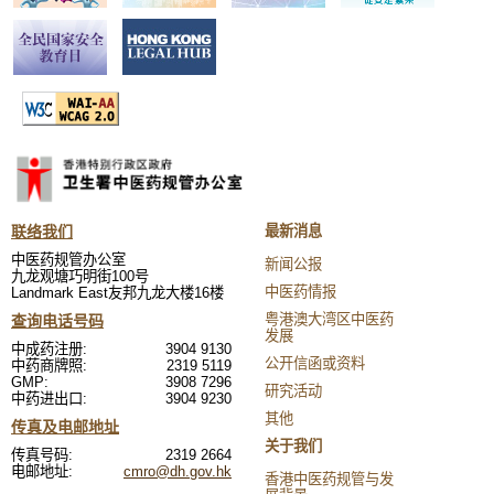
联络我们
最新消息
中医药规管办公室
新闻公报
九龙观塘巧明街100号
中医药情报
Landmark East友邦九龙大楼16楼
粤港澳大湾区中医药
查询电话号码
发展
中成药注册:
3904 9130
公开信函或资料
中药商牌照:
2319 5119
GMP:
3908 7296
研究活动
中药进出口:
3904 9230
其他
传真及电邮地址
关于我们
传真号码:
2319 2664
电邮地址:
cmro@dh.gov.hk
香港中医药规管与发