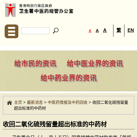
繁
EN
A
A
A
给市民的资讯
给中医业界的资讯
给中药业界的资讯
主页
>
最新消息
>
中医药情报及中药回收
>
收回二氧化硫残留量
超出标准的中药材
收回二氧化硫残留量超出标准的中药材