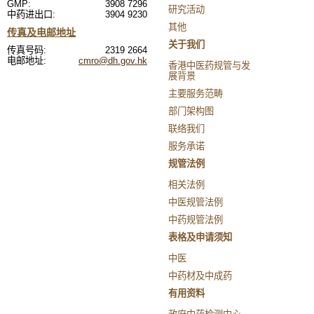
GMP:
3908 7296
研究活动
中药进出口:
3904 9230
其他
传真及电邮地址
关于我们
传真号码:
2319 2664
电邮地址:
cmro@dh.gov.hk
香港中医药规管与发
展背景
主要服务范畴
部门架构图
联络我们
服务承诺
规管法例
相关法例
中医规管法例
中药规管法例
表格及申请须知
中医
中药材及中成药
有用资料