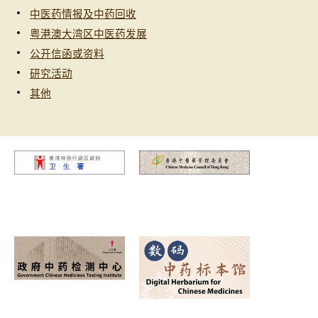
中医药情报及中药回收
粤港澳大湾区中医药发展
公开信函或资料
研究活动
其他