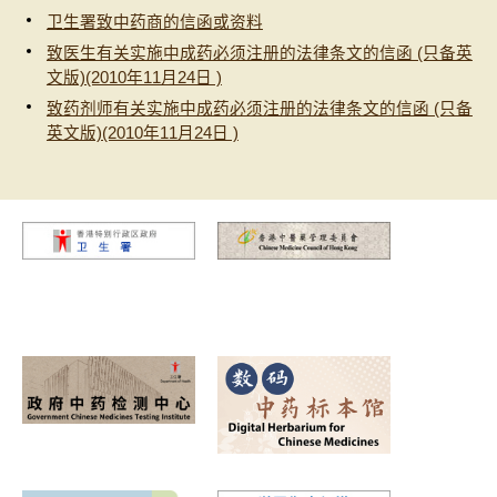
卫生署致中药商的信函或资料
致医生有关实施中成药必须注册的法律条文的信函 (只备英
文版)(2010年11月24日 )
致药剂师有关实施中成药必须注册的法律条文的信函 (只备
英文版)(2010年11月24日 )