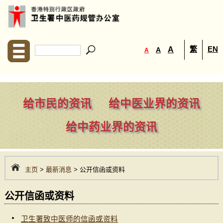
繁
EN
A
A
A
给市民的资讯
给中医业界的资讯
给中药业界的资讯
主页
>
最新消息
> 公开信函或资料
公开信函或资料
卫生署致中医师的信函或资料