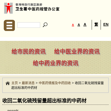
繁
EN
A
A
A
给市民的资讯
给中医业界的资讯
给中药业界的资讯
主页
>
最新消息
>
中医药情报及中药回收
>
收回二氧化硫残留量
超出标准的中药材
收回二氧化硫残留量超出标准的中药材