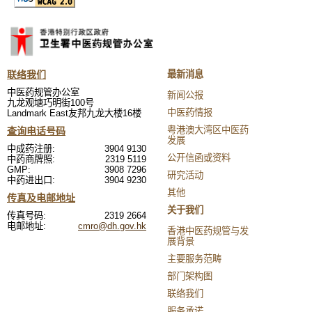
联络我们
最新消息
中医药规管办公室
新闻公报
九龙观塘巧明街100号
中医药情报
Landmark East友邦九龙大楼16楼
粤港澳大湾区中医药
查询电话号码
发展
中成药注册:
3904 9130
公开信函或资料
中药商牌照:
2319 5119
GMP:
3908 7296
研究活动
中药进出口:
3904 9230
其他
传真及电邮地址
关于我们
传真号码:
2319 2664
电邮地址:
cmro@dh.gov.hk
香港中医药规管与发
展背景
主要服务范畴
部门架构图
联络我们
服务承诺