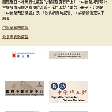
因應近日本地流行性感冒的活躍程度有所上升，中醫藥規管辦公
室提醒市民需注意預防流感。我們印製了兩款小冊子，分別是
「中醫藥預防感冒」及 「飲食調養防感冒」。詳情請瀏覽以下
網頁。
中醫藥預防感冒
飲食調養防感冒