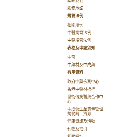
聯絡我們
服務承諾
規管法例
相關法例
中醫規管法例
中藥規管法例
表格及申請須知
中醫
中藥材及中成藥
有用資料
政府中藥檢測中心
香港中藥材標準
世衞傳統醫藥合作中
心
中成藥生產質量管理
規範網上資源
健康資訊及活動
刊物及指引
相關網址