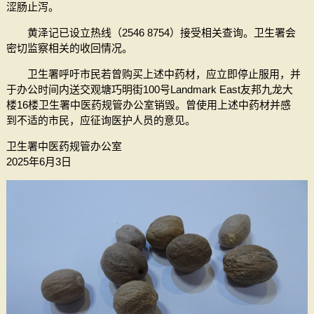
涩肠止泻。
黄泽记已设立热线（2546 8754）接受相关查询。卫生署会
密切监察相关的收回情况。
卫生署呼吁市民若曾购买上述中药材，应立即停止服用，并
于办公时间内送交观塘巧明街100号Landmark East友邦九龙大
楼16楼卫生署中医药规管办公室销毁。曾使用上述中药材并感
到不适的市民，应征询医护人员的意见。
卫生署中医药规管办公室
2025年6月3日