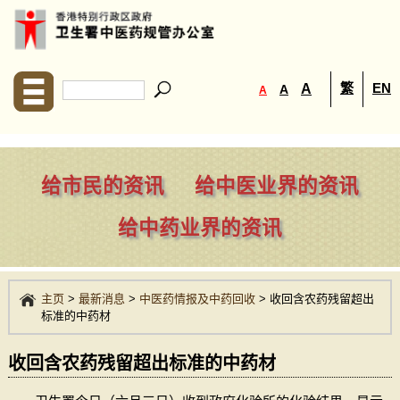
繁
EN
A
A
A
给市民的资讯
给中医业界的资讯
给中药业界的资讯
主页
>
最新消息
>
中医药情报及中药回收
>
收回含农药残留超出
标准的中药材
收回含农药残留超出标准的中药材