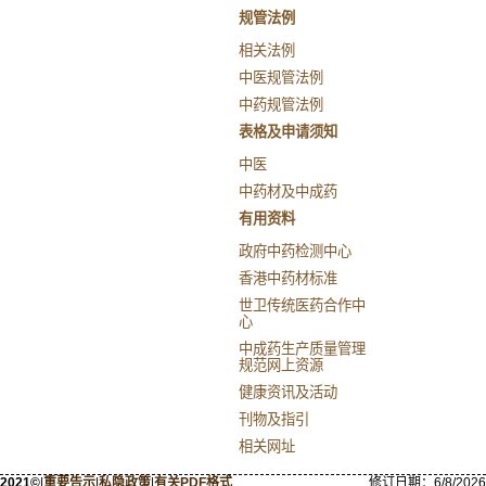
规管法例
相关法例
中医规管法例
中药规管法例
表格及申请须知
中医
中药材及中成药
有用资料
政府中药检测中心
香港中药材标准
世卫传统医药合作中
心
中成药生产质量管理
规范网上资源
健康资讯及活动
刊物及指引
相关网址
2021©
|
重要告示
|
私隐政策
|
有关PDF格式
修订日期：
6/8/2026