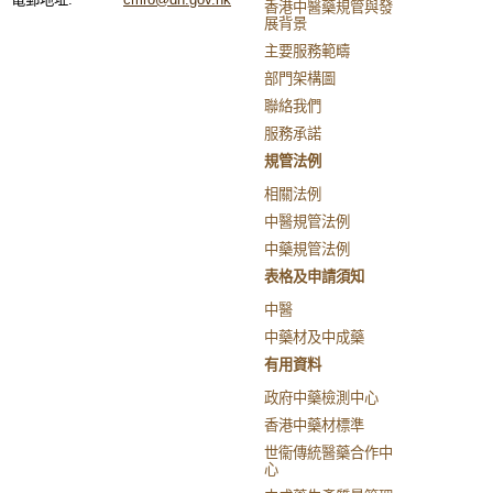
香港中醫藥規管與發
展背景
主要服務範疇
部門架構圖
聯絡我們
服務承諾
規管法例
相關法例
中醫規管法例
中藥規管法例
表格及申請須知
中醫
中藥材及中成藥
有用資料
政府中藥檢測中心
香港中藥材標準
世衞傳統醫藥合作中
心