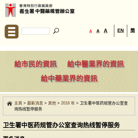
EN
简
A
A
A
給市民的資訊
給中醫業界的資訊
給中藥業界的資訊
主頁
>
最新消息
>
其他
>
2018 年
>
卫生署中医药规管办公室查
询热线暂停服务
卫生署中医药规管办公室查询热线暂停服务