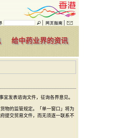
讯
给中药业界的资讯
关事宜发表谘询文件，征询各界意见。
口货物的监管规定。「单一窗口」将为
政府提交贸易文件，而无须逐一联系不