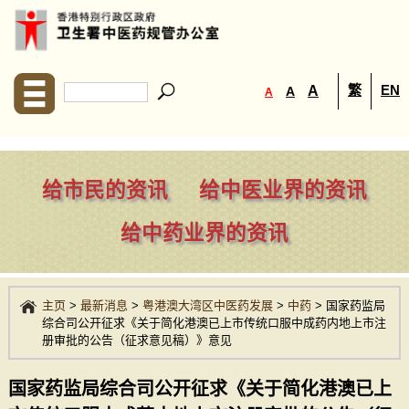
繁
EN
A
A
A
给市民的资讯
给中医业界的资讯
给中药业界的资讯
主页
>
最新消息
>
粤港澳大湾区中医药发展
>
中药
>
国家药监局
综合司公开征求《关于简化港澳已上市传统口服中成药内地上市注
册审批的公告（征求意见稿）》意见
国家药监局综合司公开征求《关于简化港澳已上