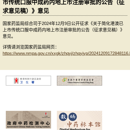
市传统口服中成药内地上市注册审批的公告（征
求意见稿）》意见
国家药监局综合司于2024年12月9日公开征求《关于简化港澳已
上市传统口服中成药内地上市注册审批的公告（征求意见稿）》
意见。
详情请浏览国家药监局网页：
https://www.nmpa.gov.cn/xxgk/zhqyj/zhqyjyp/20241209172848116.