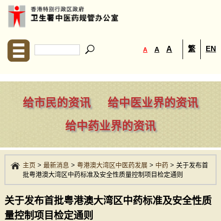
繁
EN
A
A
A
给市民的资讯
给中医业界的资讯
给中药业界的资讯
主页
>
最新消息
>
粤港澳大湾区中医药发展
>
中药
>
关于发布首
批粤港澳大湾区中药标准及安全性质量控制项目检定通则
关于发布首批粤港澳大湾区中药标准及安全性质
量控制项目检定通则