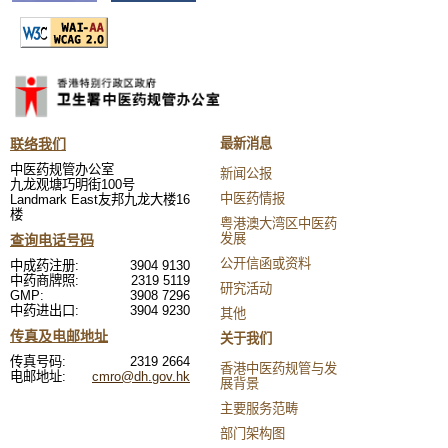
联络我们
最新消息
中医药规管办公室
新闻公报
九龙观塘巧明街100号
中医药情报
Landmark East友邦九龙大楼16
楼
粤港澳大湾区中医药
发展
查询电话号码
公开信函或资料
中成药注册:
3904 9130
中药商牌照:
2319 5119
研究活动
GMP:
3908 7296
中药进出口:
3904 9230
其他
传真及电邮地址
关于我们
传真号码:
2319 2664
香港中医药规管与发
电邮地址:
cmro@dh.gov.hk
展背景
主要服务范畴
部门架构图