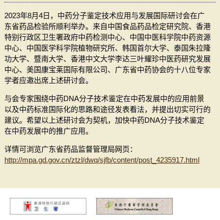
2023年8月4日，中药分子鉴定技术应用与发展国际研讨会在广
东省药品检验所顺利举办。来自中国食品药品检定研究院、香港
特别行政区卫生署政府中药检测中心、中国中医科学院中药资源
中心、中国医学科学院植物研究所、韩国首尔大学、泰国朱拉隆
功大学、暨南大学、香港中文大学李达三叶耀珍中医药研究发展
中心、美国康宝莱国际有限公司、广东省中药协会的十八位专家
学者应邀出席上述研讨会。
与会专家围绕中药DNA分子技术鉴定在中药发展中的应用前景
以及中药标准国际化的思路和途径发表看法，并提出切实可行的
建议。希望以上述研讨会为契机，加快中药DNA分子技术鉴定
在中药发展中的推广应用。
详情可浏览广东省药品监督管理局网页：
http://mpa.gd.gov.cn/ztzl/dwq/sjfb/content/post_4235917.html