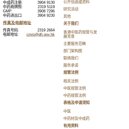
公开信函或资料
中成药注册:
3904 9130
中药商牌照:
2319 5119
研究活动
GMP:
3908 7296
中药进出口:
3904 9230
其他
传真及电邮地址
关于我们
传真号码:
2319 2664
香港中医药规管与发
电邮地址:
cmro@dh.gov.hk
展背景
主要服务范畴
部门架构图
联络我们
服务承诺
规管法例
相关法例
中医规管法例
中药规管法例
表格及申请须知
中医
中药材及中成药
有用资料