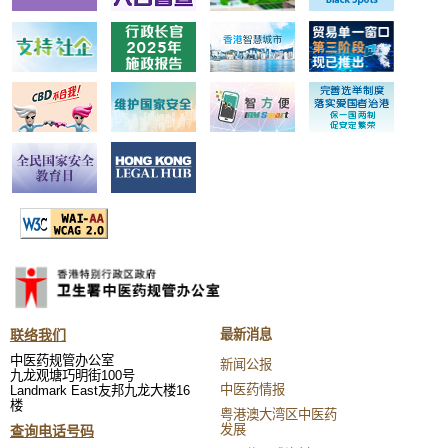
联络我们
最新消息
中医药规管办公室
新闻公报
九龙观塘巧明街100号
中医药情报
Landmark East友邦九龙大楼16
楼
粤港澳大湾区中医药
发展
查询电话号码