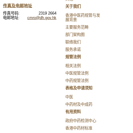
传真及电邮地址
关于我们
传真号码:
2319 2664
香港中医药规管与发
电邮地址:
cmro@dh.gov.hk
展背景
主要服务范畴
部门架构图
联络我们
服务承诺
规管法例
相关法例
中医规管法例
中药规管法例
表格及申请须知
中医
中药材及中成药
有用资料
政府中药检测中心
香港中药材标准