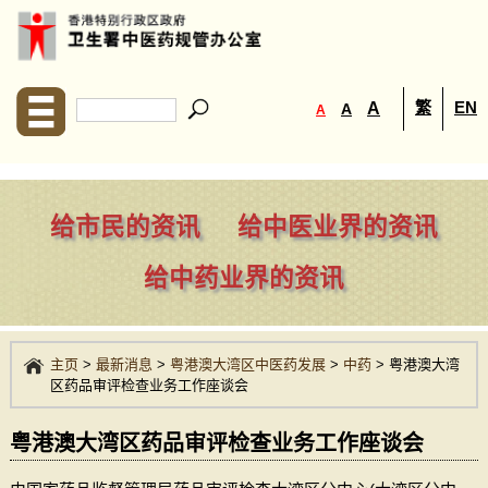
繁
EN
A
A
A
给市民的资讯
给中医业界的资讯
给中药业界的资讯
主页
>
最新消息
>
粤港澳大湾区中医药发展
>
中药
>
粤港澳大湾
区药品审评检查业务工作座谈会
粤港澳大湾区药品审评检查业务工作座谈会