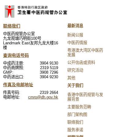
联络我们
最新消息
中医药规管办公室
新闻公报
九龙观塘巧明街100号
中医药情报
Landmark East友邦九龙大楼16
楼
粤港澳大湾区中医药
发展
查询电话号码
公开信函或资料
中成药注册:
3904 9130
中药商牌照:
2319 5119
研究活动
GMP:
3908 7296
中药进出口:
3904 9230
其他
传真及电邮地址
关于我们
传真号码:
2319 2664
香港中医药规管与发
电邮地址:
cmro@dh.gov.hk
展背景
主要服务范畴
部门架构图
联络我们
服务承诺