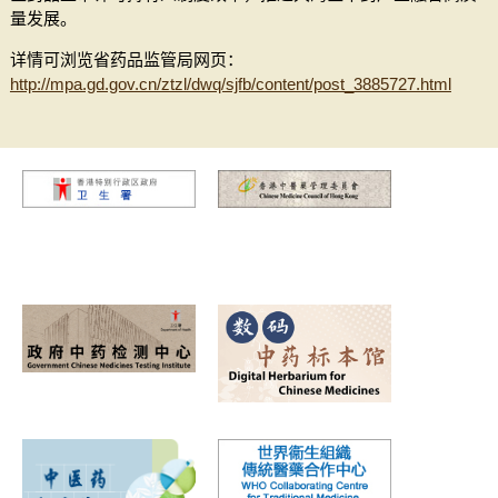
量发展。
详情可浏览省药品监管局网页：
http://mpa.gd.gov.cn/ztzl/dwq/sjfb/content/post_3885727.html