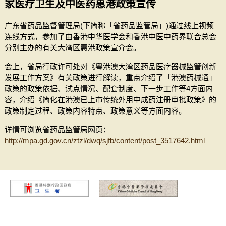
家医疗卫生及中医药惠港政策宣传
广东省药品监督管理局(下简称「省药品监管局」)通过线上视频
连线方式，参加了由香港中华医学会和香港中医中药界联合总会
分别主办的有关大湾区惠港政策宣介会。
会上，省局行政许可处对《粤港澳大湾区药品医疗器械监管创新
发展工作方案》有关政策进行解读，重点介绍了「港澳药械通」
政策的政策依据、试点情况、配套制度、下一步工作等4方面内
容，介绍《简化在港澳已上市传统外用中成药注册审批政策》的
政策制定过程、政策内容特点、政策意义等方面内容。
详情可浏览省药品监管局网页：
http://mpa.gd.gov.cn/ztzl/dwq/sjfb/content/post_3517642.html