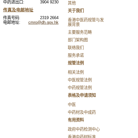
中药进出口:
3904 9230
其他
传真及电邮地址
关于我们
传真号码:
2319 2664
香港中医药规管与发
电邮地址:
cmro@dh.gov.hk
展背景
主要服务范畴
部门架构图
联络我们
服务承诺
规管法例
相关法例
中医规管法例
中药规管法例
表格及申请须知
中医
中药材及中成药
有用资料
政府中药检测中心
香港中药材标准