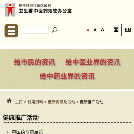
繁
EN
A
A
A
给市民的资讯
给中医业界的资讯
给中药业界的资讯
主页
>
有用资料
>
健康资讯及活动
> 健康推广活动
健康推广活动
中医药专题展览