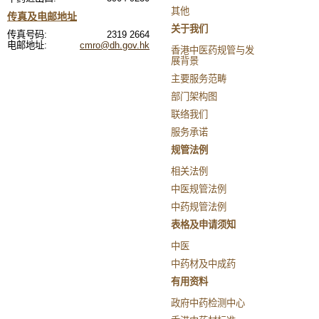
其他
传真及电邮地址
关于我们
传真号码:
2319 2664
电邮地址:
cmro@dh.gov.hk
香港中医药规管与发
展背景
主要服务范畴
部门架构图
联络我们
服务承诺
规管法例
相关法例
中医规管法例
中药规管法例
表格及申请须知
中医
中药材及中成药
有用资料
政府中药检测中心