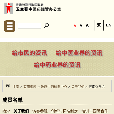
繁
EN
A
A
A
给市民的资讯
给中医业界的资讯
给中药业界的资讯
主页
>
有用资料
>
政府中药检测中心
>
关于我们
> 咨询委员会
成员名单
简介
关于我们
访客参观
创新与标准制定
培训与国际合作