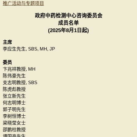
推广活动与专题项目​
政府中药检测中心咨询委员会
成员名单
(2025年8月1日起)
主席
李应生先生, SBS, MH, JP
委员
卞兆祥教授, MH
陈伟豪先生
支志明教授, SBS
陈虎彪教授
张立新先生
何志明博士
郭子明先生
李树恒博士
梁晓莹女士
邵鹏柱教授
谭国亮先生