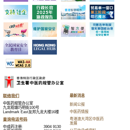
联络我们
最新消息
中医药规管办公室
新闻公报
九龙观塘巧明街100号
中医药情报
Landmark East友邦九龙大楼16楼
粤港澳大湾区中医药
查询电话号码
发展
中成药注册:
3904 9130