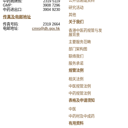
公开信函或资料
中药商牌照:
2319 5119
GMP:
3908 7296
研究活动
中药进出口:
3904 9230
其他
传真及电邮地址
关于我们
传真号码:
2319 2664
电邮地址:
cmro@dh.gov.hk
香港中医药规管与发
展背景
主要服务范畴
部门架构图
联络我们
服务承诺
规管法例
相关法例
中医规管法例
中药规管法例
表格及申请须知
中医
中药材及中成药
有用资料