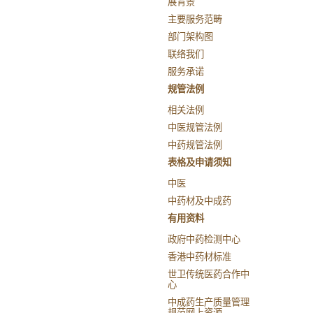
展背景
主要服务范畴
部门架构图
联络我们
服务承诺
规管法例
相关法例
中医规管法例
中药规管法例
表格及申请须知
中医
中药材及中成药
有用资料
政府中药检测中心
香港中药材标准
世卫传统医药合作中
心
中成药生产质量管理
规范网上资源