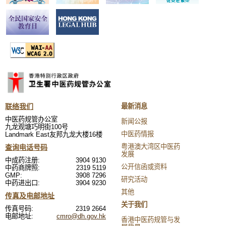
联络我们
最新消息
中医药规管办公室
新闻公报
九龙观塘巧明街100号
中医药情报
Landmark East友邦九龙大楼16楼
粤港澳大湾区中医药
查询电话号码
发展
中成药注册:
3904 9130
公开信函或资料
中药商牌照:
2319 5119
GMP:
3908 7296
研究活动
中药进出口:
3904 9230
其他
传真及电邮地址
关于我们
传真号码:
2319 2664
电邮地址:
cmro@dh.gov.hk
香港中医药规管与发