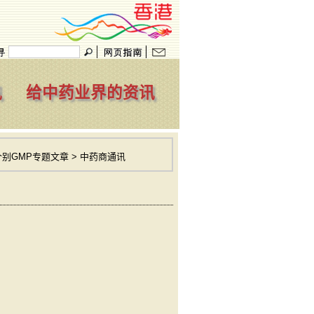
讯
给中药业界的资讯
个别GMP专题文章 > 中药商通讯