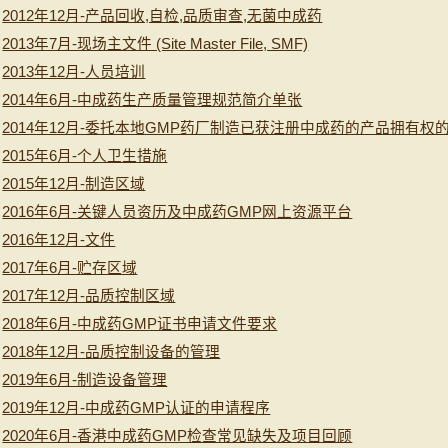
2012年12月-产品回收,自检,品质审查,无菌中成药
2013年7月-现场主文件 (Site Master File, SMF)
2013年12月-人员培训
2014年6月-中成药生产质量管理规范简介单张
2014年12月-委托本地GMP药厂制造已获注册中成药的产品拥有权
2015年6月-个人卫生措施
2015年12月-制造区域
2016年6月-关键人员资历及中成药GMP网上资源平台
2016年12月-文件
2017年6月-贮存区域
2017年12月-品质控制区域
2018年6月-中成药GMP证书申请文件要求
2018年12月-品质控制设备的管理
2019年6月-制造设备管理
2019年12月-中成药GMP认证的申请程序
2020年6月-香港中成药GMP检查常见缺失及项目回顾