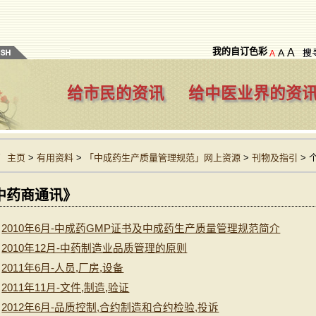
我的自订色彩
A
A
A
给市民的资讯
给中医业界的资
主页
>
有用资料
>
「中成药生产质量管理规范」网上资源
>
刊物及指引
> 
中药商通讯》
2010年6月-中成药GMP证书及中成药生产质量管理规范简介
2010年12月-中药制造业品质管理的原则
2011年6月-人员,厂房,设备
2011年11月-文件,制造,验证
2012年6月-品质控制,合约制造和合约检验,投诉