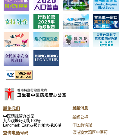
联络我们
最新消息
中医药规管办公室
新闻公报
九龙观塘巧明街100号
中医药情报
Landmark East友邦九龙大楼16楼
粤港澳大湾区中医药
查询电话号码