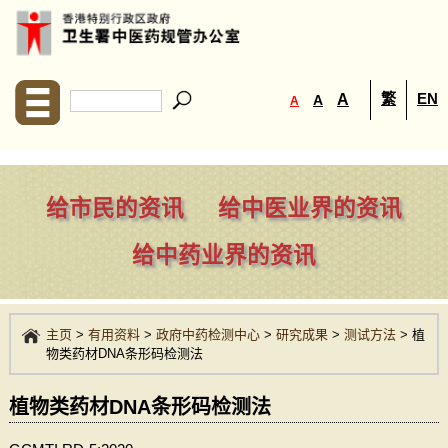
繁
EN
A
A
A
给市民的资讯
给中医业界的资讯
给中药业界的资讯
主页
>
有用资料
>
政府中药检测中心
>
研究成果
>
测试方法
>
植
物类药材DNA条形码检测法
植物类药材DNA条形码检测法