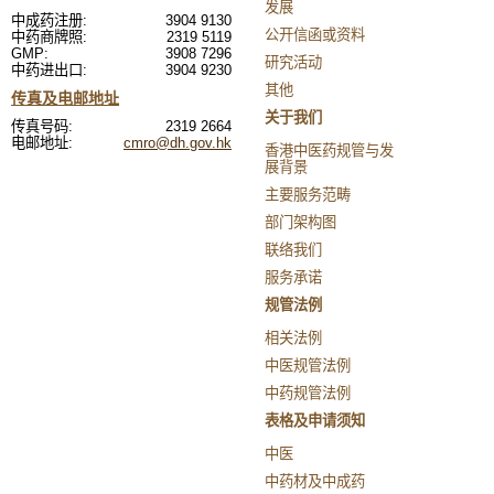
发展
中成药注册:
3904 9130
公开信函或资料
中药商牌照:
2319 5119
GMP:
3908 7296
研究活动
中药进出口:
3904 9230
其他
传真及电邮地址
关于我们
传真号码:
2319 2664
电邮地址:
cmro@dh.gov.hk
香港中医药规管与发
展背景
主要服务范畴
部门架构图
联络我们
服务承诺
规管法例
相关法例
中医规管法例
中药规管法例
表格及申请须知
中医
中药材及中成药