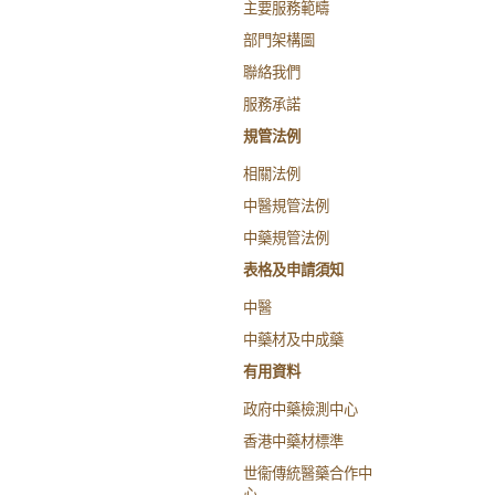
主要服務範疇
部門架構圖
聯絡我們
服務承諾
規管法例
相關法例
中醫規管法例
中藥規管法例
表格及申請須知
中醫
中藥材及中成藥
有用資料
政府中藥檢測中心
香港中藥材標準
世衞傳統醫藥合作中
心