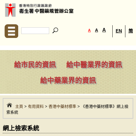
A
A
A
EN
简
給市民的資訊
給中醫業界的資訊
給中藥業界的資訊
主頁
>
有用資料
>
香港中藥材標準
> 《香港中藥材標準》網上檢
索系統
網上檢索系統