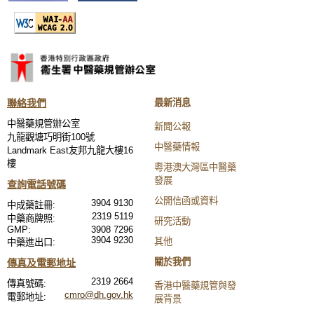
聯絡我們
最新消息
中醫藥規管辦公室
新聞公報
九龍觀塘巧明街100號
中醫藥情報
Landmark East友邦九龍大樓16
樓
粵港澳大灣區中醫藥
發展
查詢電話號碼
公開信函或資料
3904 9130
中成藥註冊:
2319 5119
中藥商牌照:
研究活動
GMP:
3908 7296
3904 9230
其他
中藥進出口:
關於我們
傳真及電郵地址
2319 2664
傳真號碼:
香港中醫藥規管與發
cmro@dh.gov.hk
電郵地址:
展背景