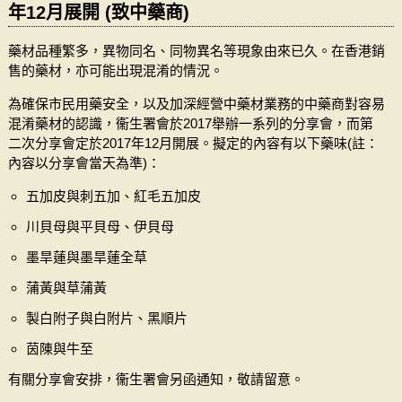
年12月展開 (致中藥商)
藥材品種繁多，異物同名、同物異名等現象由來已久。在香港銷
售的藥材，亦可能出現混淆的情況。
為確保市民用藥安全，以及加深經營中藥材業務的中藥商對容易
混淆藥材的認識，衞生署會於2017舉辦一系列的分享會，而第
二次分享會定於2017年12月開展。擬定的內容有以下藥味(註：
內容以分享會當天為準)：
五加皮與刺五加、紅毛五加皮
川貝母與平貝母、伊貝母
墨旱蓮與墨旱蓮全草
蒲黃與草蒲黃
製白附子與白附片、黑順片
茵陳與牛至
有關分享會安排，衞生署會另函通知，敬請留意。