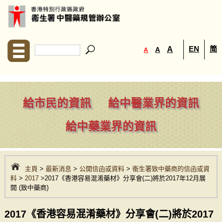
EN
简
A
A
A
給市民的資訊
給中醫業界的資訊
給中藥業界的資訊
主頁
>
最新消息
>
公開信函或資料
>
衞生署致中藥商的信函或資
料
>
2017
>2017《香港容易混淆藥材》分享會(二)將於2017年12月展
開 (致中藥商)
2017《香港容易混淆藥材》分享會(二)將於2017