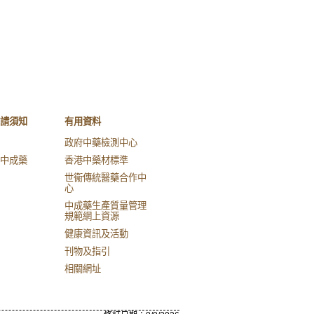
請須知
有用資料
政府中藥檢測中心
中成藥
香港中藥材標準
世衞傳統醫藥合作中
心
中成藥生產質量管理
規範網上資源
健康資訊及活動
刊物及指引
相關網址