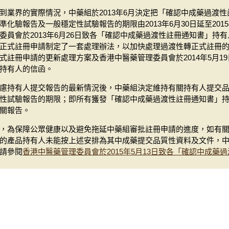
到業界的實際情況，中藥組於2013年6月決定把「確認中成藥過渡
準化驗報告及一般穩定性試驗報告的期限由2013年6月30日延至201
委員會於2013年6月26日致各「確認中成藥過渡性註冊通知書」持
正式註冊申請制定了一套處理辦法，以加快處理過渡性轉正式註冊
式註冊申請的更新處理方案及香港中醫藥管理委員會於2014年5月1
持有人的信函。
慮持有人提交報告的最新情況後，中藥組決定維持有關持有人提交
性試驗報告的期限；即所有獲發「確認中成藥過渡性註冊通知書」持有人
關報告。
，為保障公眾健康以及避免拖延中藥組審批註冊申請的進度，如有
的產品持有人未能按上述安排為其中成藥提交品質性資料及文件，
請參閱
香港中醫藥管理委員會於2015年5月13日致各「確認中成藥