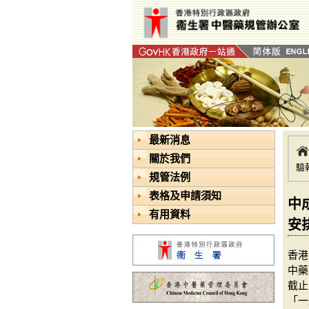
最新消息
關於我們
驗
規管法例
表格及申請須知
中
有用資料
安
香港
中藥
截止
「一