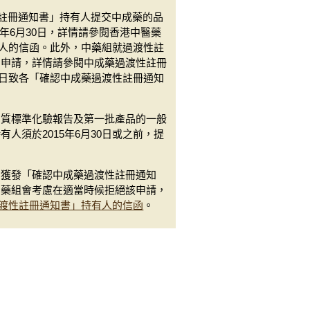
性註冊通知書」持有人提交中成藥的品
5年6月30日，詳情請參閱香港中醫藥
有人的信函。此外，中藥組就過渡性註
的申請，詳情請參閱中成藥過渡性註冊
9日致各「確認中成藥過渡性註冊通知
品質標準化驗報告及第一批產品的一般
須於2015年6月30日或之前，提
關獲發「確認中成藥過渡性註冊通知
中藥組會考慮在適當時候拒絕該申請，
過渡性註冊通知書」持有人的信函
。