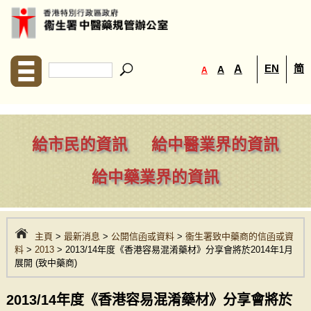
EN
简
A
A
A
給市民的資訊
給中醫業界的資訊
給中藥業界的資訊
主頁
>
最新消息
>
公開信函或資料
>
衞生署致中藥商的信函或資
料
>
2013
> 2013/14年度《香港容易混淆藥材》分享會將於2014年1月
展開 (致中藥商)
2013/14年度《香港容易混淆藥材》分享會將於