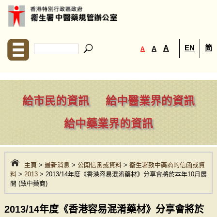
EN
简
A
A
A
給市民的資訊
給中醫業界的資訊
給中藥業界的資訊
主頁
>
最新消息
>
公開信函或資料
>
衞生署致中藥商的信函或資
料
>
2013
> 2013/14年度《香港容易混淆藥材》分享會將於本年10月展
開 (致中藥商)
2013/14年度《香港容易混淆藥材》分享會將於