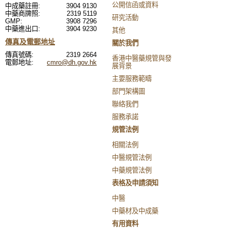
公開信函或資料
中成藥註冊:
3904 9130
中藥商牌照:
2319 5119
研究活動
GMP:
3908 7296
中藥進出口:
3904 9230
其他
傳真及電郵地址
關於我們
傳真號碼:
2319 2664
香港中醫藥規管與發
電郵地址:
cmro@dh.gov.hk
展背景
主要服務範疇
部門架構圖
聯絡我們
服務承諾
規管法例
相關法例
中醫規管法例
中藥規管法例
表格及申請須知
中醫
中藥材及中成藥
有用資料