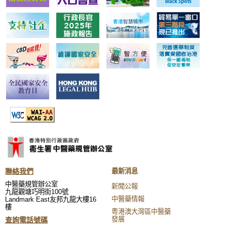
聯絡我們
最新消息
中醫藥規管辦公室
新聞公報
九龍觀塘巧明街100號
中醫藥情報
Landmark East友邦九龍大樓16
樓
粵港澳大灣區中醫藥
發展
查詢電話號碼