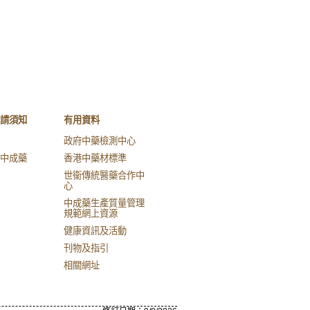
請須知
有用資料
政府中藥檢測中心
中成藥
香港中藥材標準
世衞傳統醫藥合作中
心
中成藥生產質量管理
規範網上資源
健康資訊及活動
刊物及指引
相關網址