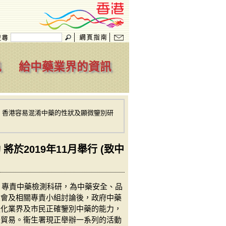
訊
給中藥業界的資訊
> 香港容易混淆中藥的性狀及顯微鑒別研
2019年11月舉行 (致中
，專責中藥檢測科研，為中藥安全、品
員會及相關專責小組討論後，政府中藥
強化業界及市民正確鑒別中藥的能力，
際貿易。衞生署現正舉辦一系列的活動