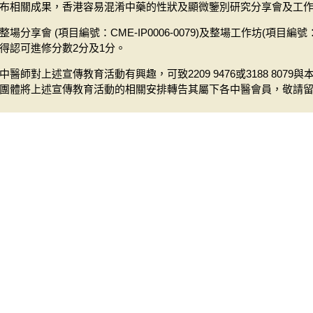
布相關成果，香港容易混淆中藥的性狀及顯微鑒別研究分享會及工作坊
整場分享會 (項目編號：CME-IP0006-0079)及整場工作坊(項目編號：C
得認可進修分數2分及1分。
中醫師對上述宣傳教育活動有興趣，可致2209 9476或3188 80
團體將上述宣傳教育活動的相關安排轉告其屬下各中醫會員，敬請