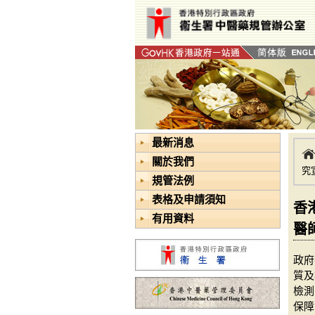
最新消息
關於我們
究
規管法例
表格及申請須知
香
有用資料
醫
政府
質及
檢測
保障