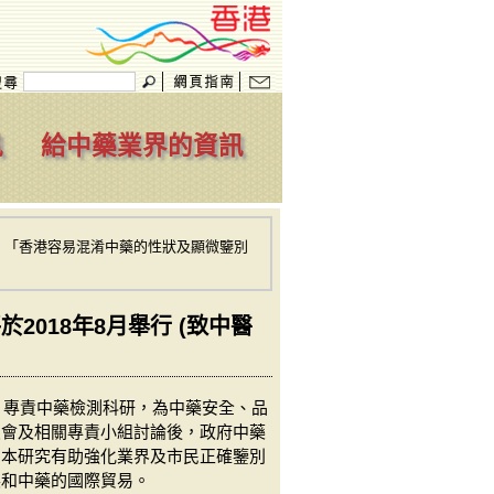
訊
給中藥業界的資訊
> 「香港容易混淆中藥的性狀及顯微鑒別
018年8月舉行 (致中醫
，專責中藥檢測科研，為中藥安全、品
員會及相關專責小組討論後，政府中藥
。本研究有助強化業界及市民正確鑒別
展和中藥的國際貿易。