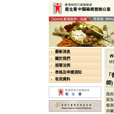
最新消息
關於我們
研
規管法例
表格及申請須知
「
有用資料
師)
政府
質及
檢測
中藥