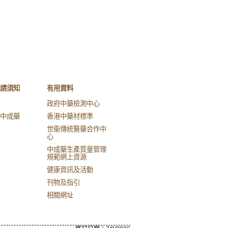
請須知
有用資料
政府中藥檢測中心
中成藥
香港中藥材標準
世衞傳統醫藥合作中
心
中成藥生產質量管理
規範網上資源
健康資訊及活動
刊物及指引
相關網址