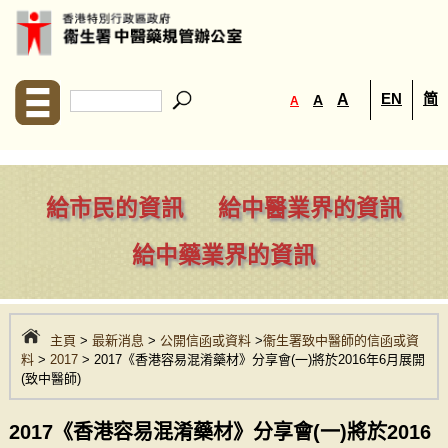
EN
简
A
A
A
給市民的資訊
給中醫業界的資訊
給中藥業界的資訊
主頁
>
最新消息
>
公開信函或資料
>
衞生署致中醫師的信函或資
料
>
2017
> 2017《香港容易混淆藥材》分享會(一)將於2016年6月展開
(致中醫師)
2017《香港容易混淆藥材》分享會(一)將於2016