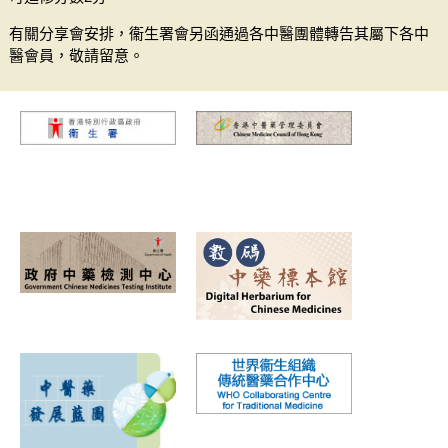
有關分享會安排，衞生署會另函通過各中醫團體轉告其屬下各中
醫會員，敬請留意。