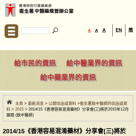
EN
简
A
A
A
給市民的資訊
給中醫業界的資訊
給中藥業界的資訊
主頁
>
最新消息
>
公開信函或資料
>
衞生署致中醫師的信函或資
料
>
2015
> 2014/15《香港容易混淆藥材》分享會(三)將於2015年12月
展開 (致中醫師)
2014/15《香港容易混淆藥材》分享會(三)將於