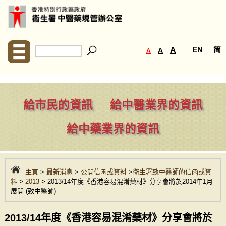
EN
简
A
A
A
給市民的資訊
給中醫業界的資訊
給中藥業界的資訊
主頁
>
最新消息
>
公開信函或資料
>
衞生署致中醫師的信函或資
料
>
2013
> 2013/14年度《香港容易混淆藥材》分享會將於2014年1月
展開 (致中醫師)
2013/14年度《香港容易混淆藥材》分享會將於