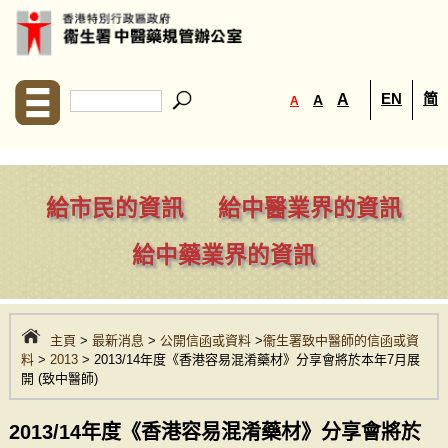
EN
简
A
A
A
給市民的資訊
給中醫業界的資訊
給中藥業界的資訊
主頁
>
最新消息
>
公開信函或資料
>
衞生署致中醫師的信函或資
料
>
2013
> 2013/14年度《香港容易混淆藥材》分享會將於本年7月展
開 (致中醫師)
2013/14年度《香港容易混淆藥材》分享會將於