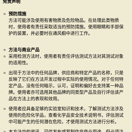
免责声明
预防措施
方法可能涉及使用有害物质及危险物品。在处理此类物质
时，使用者有责任采取适当的预防措施。使用眼睛和手部保
护的装置，并必要时在通风橱中进行工作。
方法与商业产品
采用检测方法时，使用者有责任评估测试方法对其测试对象
的适用性。
出现于方法中的任何品牌，供应商和特定产品的名称，只是
反映了它们在方法开发过程中实际的使用情况。对于任何特
定产品，没有任何暗示，认可，证明和偏好去支持某一种品
牌。使用者亦可选用其他品牌的同类型产品及自行评估该产
品在方法上的表现和效用。
使用者应具备足够的实验室知识和技术，了解测试方法涉及
使用的危险化学品，查看化学品安全技术说明书，评估测试
中可能产生的任何潜在危险，才使用测试方法进行分析。
本方法内的资讯，可供发布或复制作非商业用途，但必须注