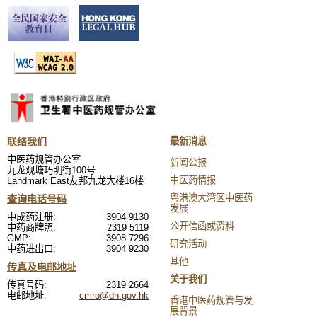
联络我们
最新消息
中医药规管办公室
新闻公报
九龙观塘巧明街100号
中医药情报
Landmark East友邦九龙大楼16楼
粤港澳大湾区中医药
查询电话号码
发展
中成药注册:
3904 9130
公开信函或资料
中药商牌照:
2319 5119
GMP:
3908 7296
研究活动
中药进出口:
3904 9230
其他
传真及电邮地址
关于我们
传真号码:
2319 2664
电邮地址:
cmro@dh.gov.hk
香港中医药规管与发
展背景