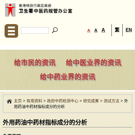
繁
EN
A
A
A
给市民的资讯
给中医业界的资讯
给中药业界的资讯
主页
>
有用资料
>
政府中药检测中心
>
研究成果
>
测试方法
>
外
用药油中药材指标成分的分析
外用药油中药材指标成分的分析