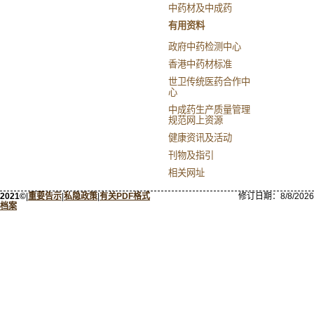
中药材及中成药
有用资料
政府中药检测中心
香港中药材标准
世卫传统医药合作中
心
中成药生产质量管理
规范网上资源
健康资讯及活动
刊物及指引
相关网址
2021©
|
重要告示
|
私隐政策
|
有关PDF格式
修订日期：
8/8/2026
档案