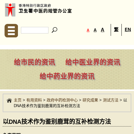
繁
EN
A
A
A
给市民的资讯
给中医业界的资讯
给中药业界的资讯
主页
>
有用资料
>
政府中药检测中心
>
研究成果
>
测试方法
>
以
DNA技术作为鉴别鹿茸的互补检测方法
以DNA技术作为鉴别鹿茸的互补检测方法