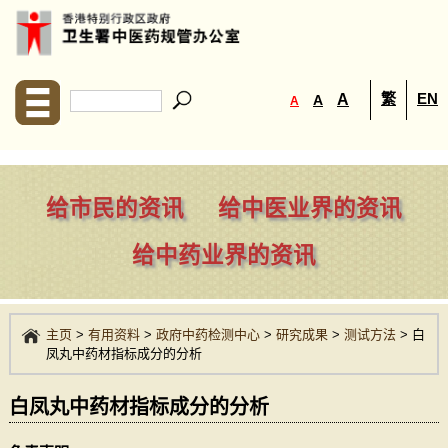
繁
EN
A
A
A
给市民的资讯
给中医业界的资讯
给中药业界的资讯
主页
>
有用资料
>
政府中药检测中心
>
研究成果
>
测试方法
>
白
凤丸中药材指标成分的分析
白凤丸中药材指标成分的分析