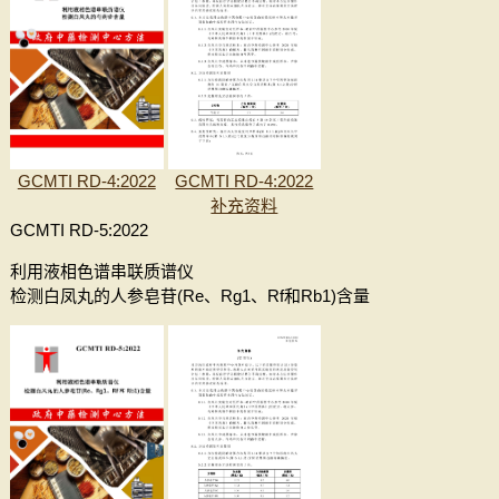
GCMTI RD-4:2022
GCMTI RD-4:2022
补充资料
GCMTI RD-5:2022
利用液相色谱串联质谱仪
检测白凤丸的人参皂苷(Re、Rg1、Rf和Rb1)含量