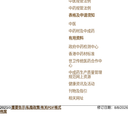
中医规管法例
中药规管法例
表格及申请须知
中医
中药材及中成药
有用资料
政府中药检测中心
香港中药材标准
世卫传统医药合作中
心
中成药生产质量管理
规范网上资源
健康资讯及活动
刊物及指引
相关网址
2021©
|
重要告示
|
私隐政策
|
有关PDF格式
修订日期：
8/8/2026
档案