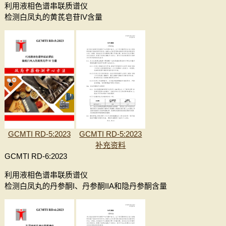
利用液相色谱串联质谱仪
检测白凤丸的黄芪皂苷IV含量
GCMTI RD-5:2023
GCMTI RD-5:2023
补充资料
GCMTI RD-6:2023
利用液相色谱串联质谱仪
检测白凤丸的丹参酮I、丹参酮IIA和隐丹参酮含量