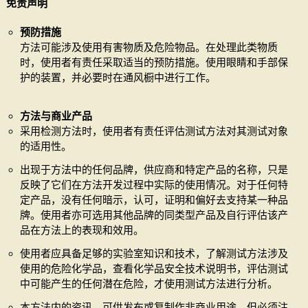
免责声明
预防措施
方法可能涉及使用有害物质及危险物品。在处理此类物质
时，使用者有责任采取适当的预防措施。使用眼睛和手部保
护的装置，并必要时在通风橱中进行工作。
方法与商业产品
采用检测方法时，使用者有责任评估测试方法对其测试对象
的适用性。
出现于方法中的任何品牌，供应商和特定产品的名称，只是
反映了它们在方法开发过程中实际的使用情况。对于任何特
定产品，没有任何暗示，认可，证明和偏好去支持某一种品
牌。使用者亦可选用其他品牌的同类型产品及自行评估该产
品在方法上的表现和效用。
使用者应具备足够的实验室知识和技术，了解测试方法涉及
使用的危险化学品，查看化学品安全技术说明书，评估测试
中可能产生的任何潜在危险，才使用测试方法进行分析。
本方法内的资讯，可供发布或复制作非商业用途，但必须注