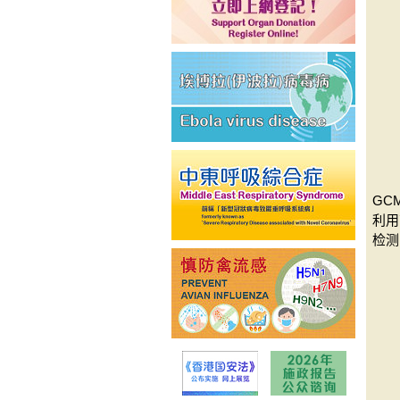
GCM
利用
检测