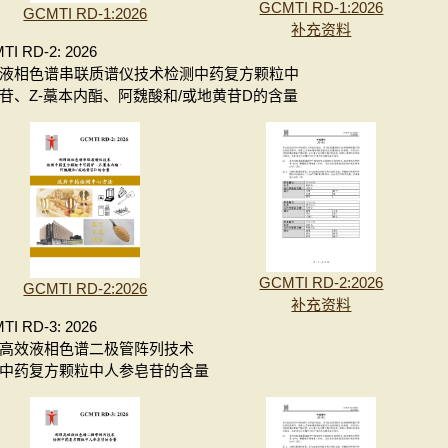
GCMTI RD-1:2026
GCMTI RD-1:2026
补充资料
TI RD-2: 2026
液相色谱串联质谱仪技术检测中药复方颗粒中
苷、Z-藁本内酯、阿魏酸和/或地黄苷D的含量
GCMTI RD-2:2026
GCMTI RD-2:2026
补充资料
TI RD-3: 2026
高效液相色谱二极管阵列技术
中药复方颗粒中人参皂苷的含量