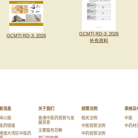
GCMTI RD-3: 2026
GCMTI RD-3: 2026
补充资料
新消息
关于我们
规管法例
表格及
闻公报
香港中医药规管与发
相关法例
中医
展背景
医药情报
中医规管法例
中药材
主要服务范畴
港澳大湾区中医药
中药规管法例
展
部门架构图