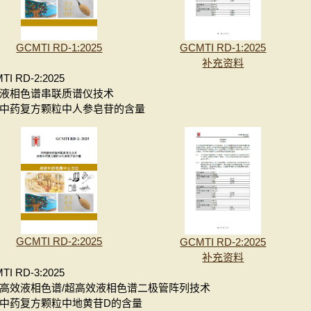
GCMTI RD-1:2025
GCMTI RD-1:2025
补充资料
TI RD-2:2025
液相色谱串联质谱仪技术
中药复方颗粒中人参皂苷的含量
GCMTI RD-2:2025
GCMTI RD-2:2025
补充资料
TI RD-3:2025
高效液相色谱/超高效液相色谱二极管阵列技术
中药复方颗粒中地黄苷D的含量