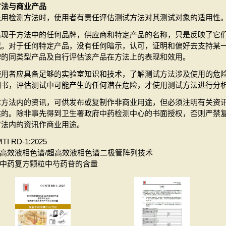
方法与商业产品
采用检测方法时，使用者有责任评估测试方法对其测试对象的适用性
出现于方法中的任何品牌，供应商和特定产品的名称，只是反映了它
况。对于任何特定产品，没有任何暗示，认可，证明和偏好去支持某
牌的同类型产品及自行评估该产品在方法上的表现和效用。
使用者应具备足够的实验室知识和技术，了解测试方法涉及使用的危
明书，评估测试中可能产生的任何潜在危险，才使用测试方法进行分
本方法内的资讯，可供发布或复制作非商业用途，但必须注明有关资
供的。除非事先得到卫生署政府中药检测中心的书面授权，否则严禁
方法内的资讯作商业用途。
TI RD-1:2025
高效液相色谱/超高效液相色谱二极管阵列技术
中药复方颗粒中芍药苷的含量