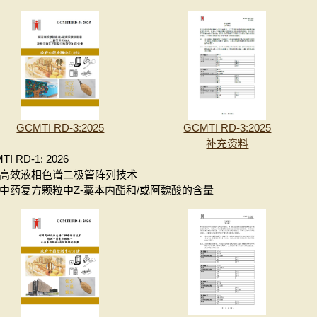
GCMTI RD-3:2025
GCMTI RD-3:2025
补充资料
TI RD-1: 2026
高效液相色谱二极管阵列技术
中药复方颗粒中Z-藁本内酯和/或阿魏酸的含量