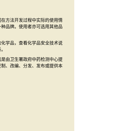
。
们在方法开发过程中实际的使用情
一种品牌。使用者亦可选用其他品
险化学品，查看化学品安全技术说
析。
讯是由卫生署政府中药检测中心提
复制、改编、分发、发布或提供本