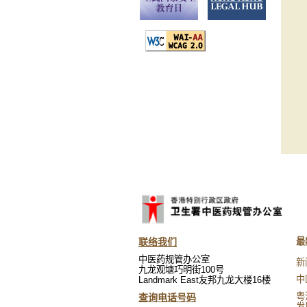
联络我们
最
中医药规管办公室
新
九龙观塘巧明街100号
中
Landmark East友邦九龙大楼16楼
粤
查询电话号码
发