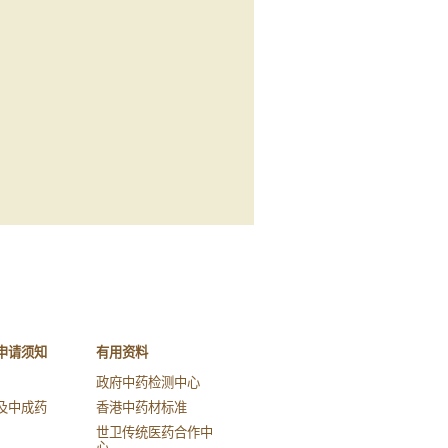
申请须知
有用资料
政府中药检测中心
及中成药
香港中药材标准
世卫传统医药合作中
心