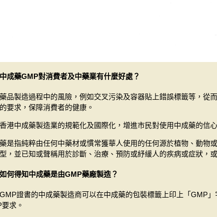
中成藥GMP對消費者及中藥業有什麼好處？
藥品製造過程中的風險，例如交叉污染及容器貼上錯誤標籤等，從
的要求，保障消費者的健康。
香港中成藥製造業的規範化及國際化，增進市民對使用中成藥的信
藥是指純粹由任何中藥材或慣常獲華人使用的任何源於植物、動物
型，並已知或聲稱用於診斷、治療、預防或紓緩人的疾病或症狀，
如何得知中成藥是由GMP藥廠製造？
GMP證書的中成藥製造商可以在中成藥的包裝標籤上印上「GMP
P要求。