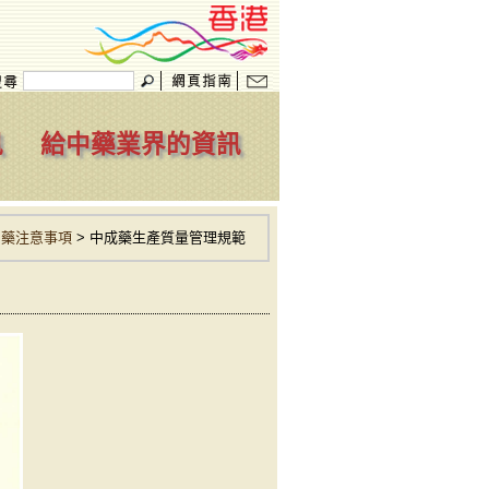
訊
給中藥業界的資訊
中藥注意事項
>
中成藥生產質量管理規範