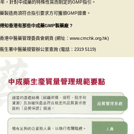
03年，針對中成藥的特殊性質而制定的GMP指引。
藥製造商須符合指引要求方可獲頒GMP證書。
得知香港有那些中成藥GMP製藥廠 ?
香港中醫藥管理委員會網頁 (網址：www.cmchk.org.hk)
衞生署中醫藥規管辦公室查詢 (電話：2319 5119)