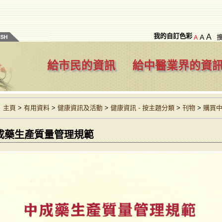
我的自訂色彩
A
A
A
給市民的資訊
給中醫業界的資
主頁
>
有用資料
>
健康資訊及活動
>
健康資訊 - 按主題分類
>
刊物
>
購買
成藥生產質量管理規範