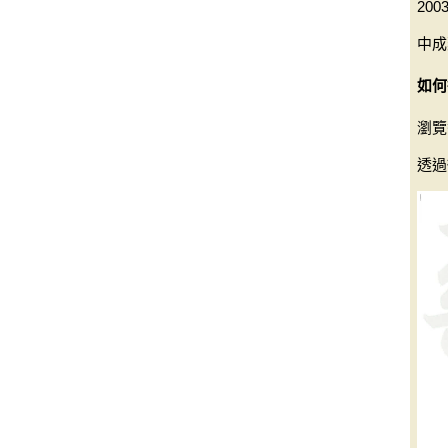
20
中成
如何
瀏覽
透過