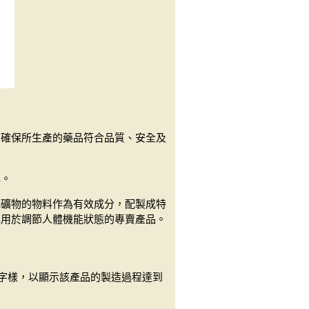
而確保所生產的藥品符合品質、安全及
心。
或礦物的物料作為有效成分，配製成特
或用於調節人體機能狀態的專賣產品。
」字樣，以顯示該產品的製造過程達到