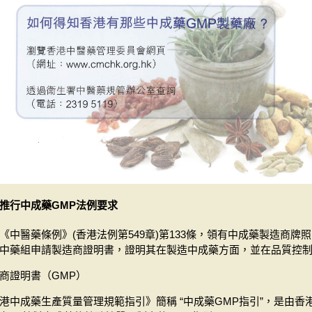
推行中成藥GMP法例要求
《中醫藥條例》(香港法例第549章)第133條，領有中成藥製造商
中藥組申請製造商證明書，證明其在製造中成藥方面，並在品質控
商證明書（GMP）
港中成藥生產質量管理規範指引》簡稱 “中成藥GMP指引”，是由