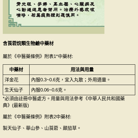
含莨菪烷類生物鹼中藥材
屬於《中醫藥條例》附表1*中藥材:
中藥材
用法與用量
洋金花
內服0.3~0.6克，宜入丸散；外用適量。
生天仙子
內服0.06~0.6克。
*必須由註冊中醫處方。用量與用法參考《中華人民共和國藥
典》(最新版)
屬於《中醫藥條例》附表2中藥材:
製天仙子、華山參、山莨菪、顛茄草。