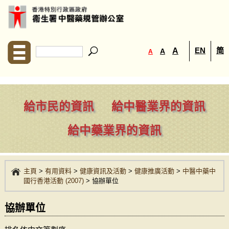
EN
简
A
A
A
給市民的資訊
給中醫業界的資訊
給中藥業界的資訊
主頁
>
有用資料
>
健康資訊及活動
>
健康推廣活動
>
中醫中藥中
國行香港活動 (2007)
>
協辦單位
協辦單位