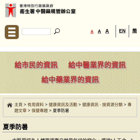
EN
简
A
A
A
給市民的資訊
給中醫業界的資訊
給中藥業界的資訊
主頁
>
有用資料
>
健康資訊及活動
>
健康資訊 - 按資源分類
>
專
題文章
>
保健專題
>
夏季防暑
夏季防暑