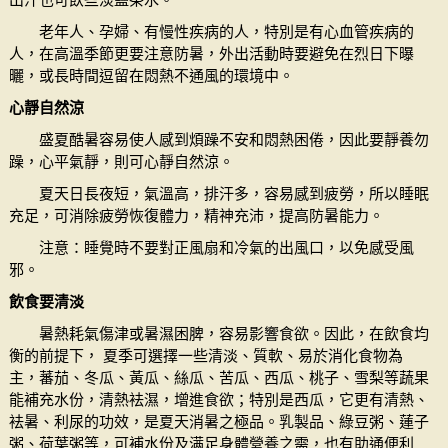
老年人、孕婦、有慢性疾病的人，特別是有心血管疾病的
人，在高溫季節更要注意防暑，外出活動時要避免在烈日下曝
曬，或長時間逗留在悶熱不通風的環境中。
心靜自然涼
盛夏酷暑容易使人感到煩躁不安和悶熱困倦，因此要靜養勿
躁，心平氣靜，則可心靜自然涼。
夏天日長夜短，氣溫高，排汗多，容易感到疲勞，所以睡眠
充足，可消除疲勞恢復體力，精神充沛，提高防暑能力。
注意：睡覺時不要對正風扇和冷氣的出風口，以免感受風
邪。
飲食要清淡
暑熱耗氣傷津或暑濕困脾，容易影響食欲。因此，在飲食均
衡的前提下， 夏季可選擇一些清淡、質軟、易於消化食物為
主，蕃茄、冬瓜、黃瓜、絲瓜、苦瓜、西瓜、桃子、雪梨等蔬果
能補充水份，清熱袪濕，增進食欲；特別是西瓜，它更有清熱、
袪暑、利尿的功效，是夏天消暑之極品。乳製品、綠豆粥、蓮子
粥、荷葉粥等，可補水份及满足身體營養之需，也有助通便利