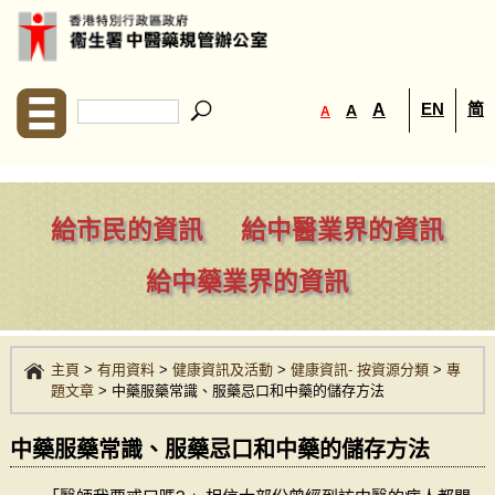
EN
简
A
A
A
給市民的資訊
給中醫業界的資訊
給中藥業界的資訊
主頁
>
有用資料
>
健康資訊及活動
>
健康資訊- 按資源分類
>
專
題文章
>
中藥服藥常識、服藥忌口和中藥的儲存方法
中藥服藥常識、服藥忌口和中藥的儲存方法