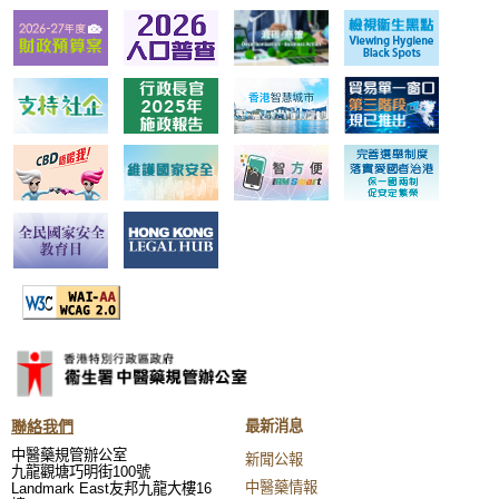
聯絡我們
最新消息
中醫藥規管辦公室
新聞公報
九龍觀塘巧明街100號
中醫藥情報
Landmark East友邦九龍大樓16